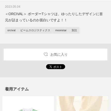
2023.05.04
＜ORCIVAL＞ ボーダーTシャツは、ゆったりしたデザインに首
元が詰まっているのか面白いですよ！！
orcival
ビームスロジスティクス
moonstar
別注
お気に入り
着用アイテム