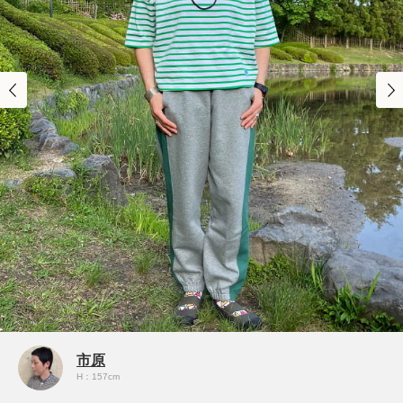
市原
H：157cm