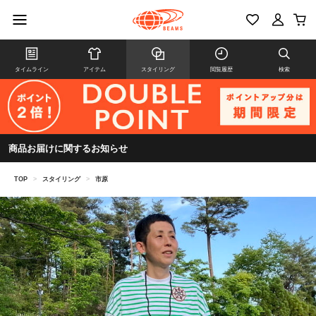
タイムライン
アイテム
スタイリング
閲覧履歴
検索
商品お届けに関するお知らせ
TOP
>
スタイリング
>
市原