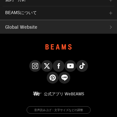
BEAMSについて
Global Website
Instagram
X
Facebook
YouTube
TikTok
Pinterest
LINE
公式アプリ
WeBEAMS
音声読み上げ・文字サイズなどの調整