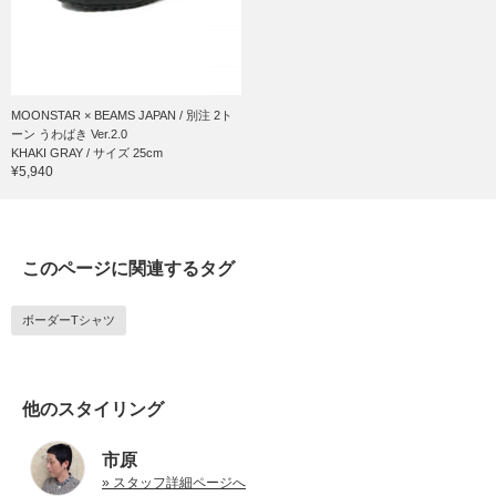
MOONSTAR × BEAMS JAPAN / 別注 2ト
ーン うわばき Ver.2.0
KHAKI GRAY / サイズ 25cm
¥5,940
このページに関連するタグ
ボーダーTシャツ
他のスタイリング
市原
» スタッフ詳細ページへ