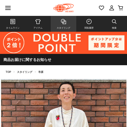
タイムライン
アイテム
スタイリング
閲覧履歴
検索
商品お届けに関するお知らせ
TOP
>
スタイリング
>
市原