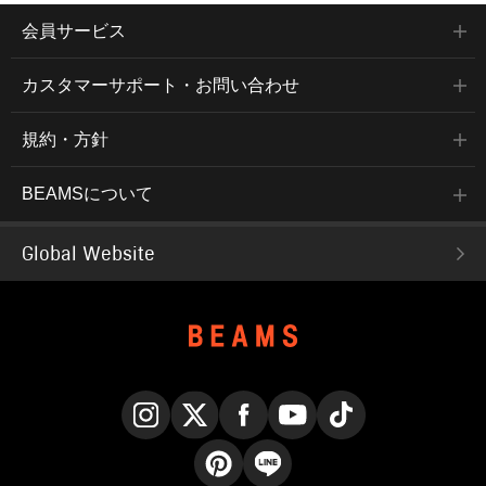
会員サービス
カスタマーサポート・お問い合わせ
規約・方針
BEAMSについて
Global Website
Instagram
X
Facebook
YouTube
TikTok