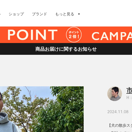
ル
ショップ
ブランド
もっと見る
商品お届けに関するお知らせ
H：
2024.11.08
【犬の散歩スタイ