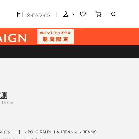
タイムライン
市原
157cm
ル！！】 ＜POLO RALPH LAUREN＞× ＜BEAMS