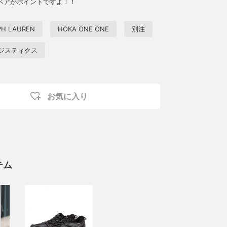
ベアがポイントですよ！！
PH LAUREN
HOKA ONE ONE
別注
ジスティクス
お気に入り
テム