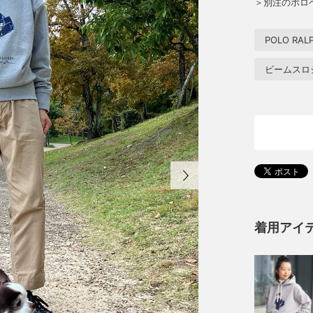
＞別注のポロ
POLO RAL
ビームスロ
着用アイ