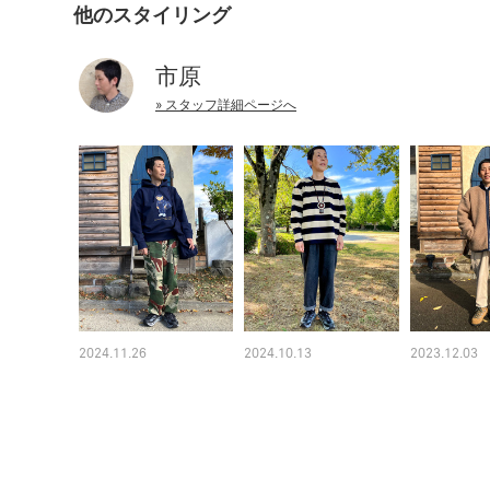
他のスタイリング
市原
» スタッフ詳細ページへ
2024.11.26
2024.10.13
2023.12.03