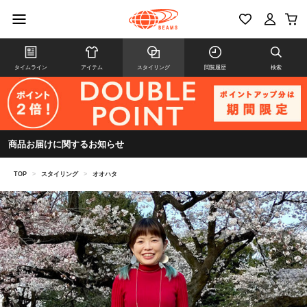
タイムライン
アイテム
スタイリング
閲覧履歴
検索
商品お届けに関するお知らせ
TOP
>
スタイリング
>
オオハタ