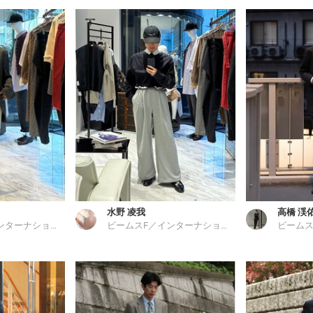
水野 凌我
高橋 渓
ビームスF／インターナショナルギャラリー ビームス
ビームスF／インターナショナルギャラリー ビームス