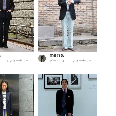
佑
高橋 渓佑
ビームスF／インターナショナルギャラリー ビームス
ビームスF／インターナショナルギャラリー ビームス