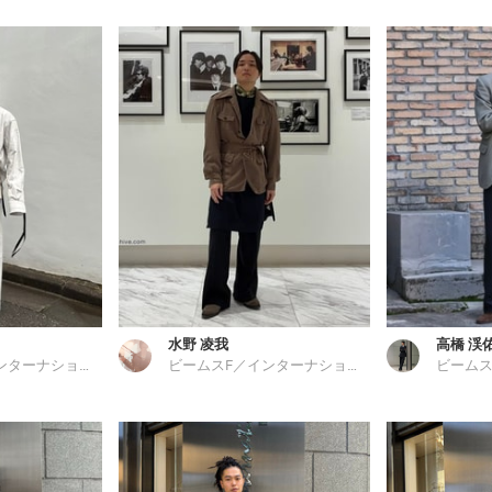
水野 凌我
高橋 渓
ビームスF／インターナショナルギャラリー ビームス
ビームスF／インターナショナルギャラリー ビームス