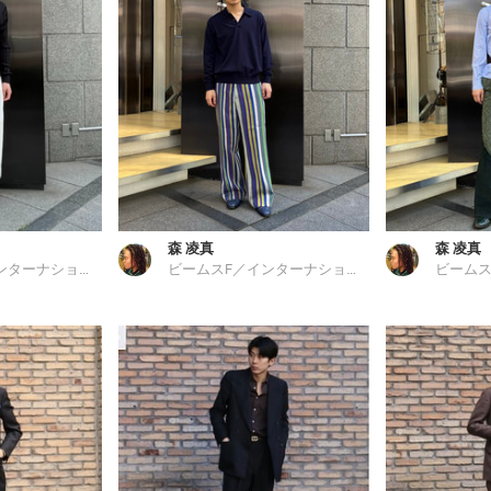
森 凌真
森 凌真
ビームスF／インターナショナルギャラリー ビームス
ビームスF／インターナショナルギャラリー ビームス