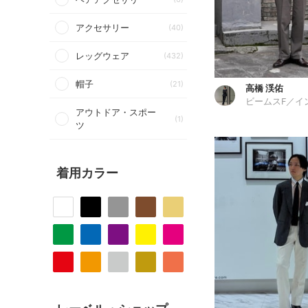
アクセサリー
(40)
レッグウェア
(432)
帽子
(21)
高橋 渓佑
アウトドア・スポー
(1)
ツ
着用カラー