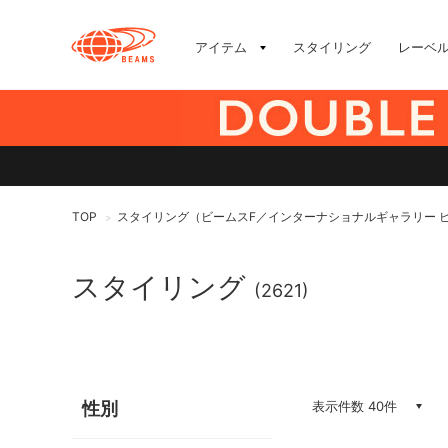
アイテム
スタイリング
レーベ
TOP
スタイリング（ビームスF／インターナショナルギャラリー 
>
スタイリング
(2621)
性別
表示件数 40件