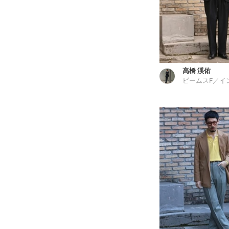
高橋 渓佑