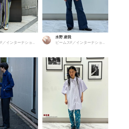
水野 凌我
ビームスF／インターナショナルギャラリー ビームス
ビームスF／インターナショナルギャラリー ビームス