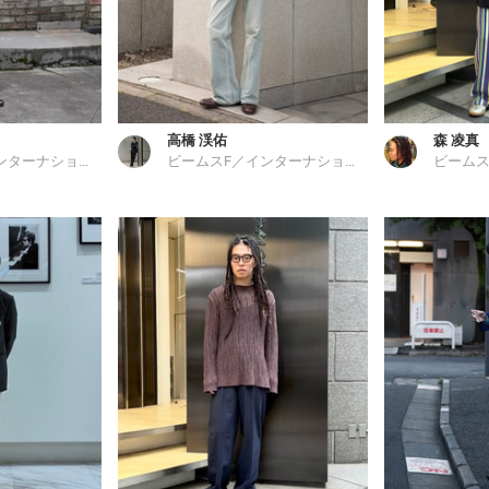
高橋 渓佑
森 凌真
ビームスF／インターナショナルギャラリー ビームス
ビームスF／インターナショナルギャラリー ビームス