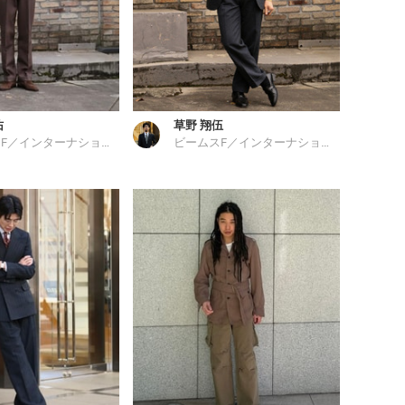
佑
草野 翔伍
ビームスF／インターナショナルギャラリー ビームス
ビームスF／インターナショナルギャラリー ビームス