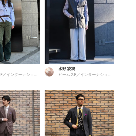
水野 凌我
ビームスF／インターナショナルギャラリー ビームス
ビームスF／インターナショナルギャラリー ビームス