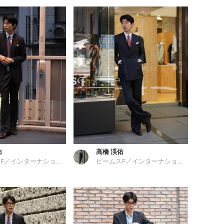
佑
高橋 渓佑
ビームスF／インターナショナルギャラリー ビームス
ビームスF／インターナショナルギャラリー ビームス