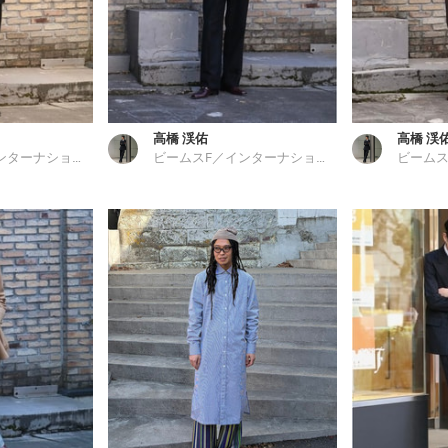
高橋 渓佑
高橋 渓
ビームスF／インターナショナルギャラリー ビームス
ビームスF／インターナショナルギャラリー ビームス