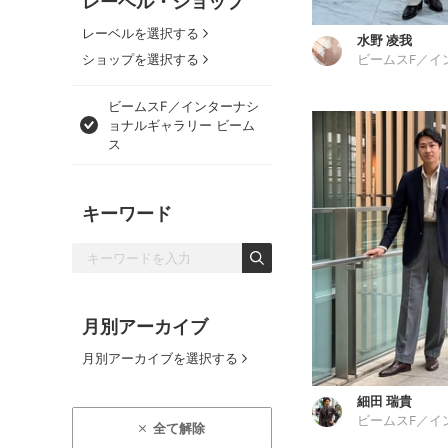
レーベル・ショップ
レーベルを選択する
水野 凌我
ショップを選択する
ビームスF／インターナシ
ョナルギャラリー ビーム
ス
キーワード
月別アーカイブ
月別アーカイブを選択する
細田 瑞貴
全て解除