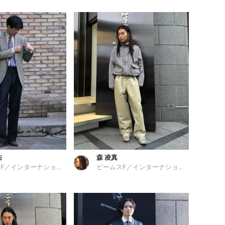
佑
森 凌真
ビームスF／インターナショナルギャラリー ビームス
ビームスF／インターナショナルギャラリー ビームス