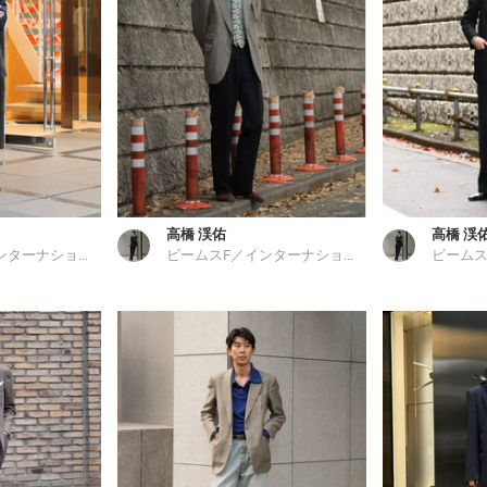
高橋 渓佑
高橋 渓
ビームスF／インターナショナルギャラリー ビームス
ビームスF／インターナショナルギャラリー ビームス