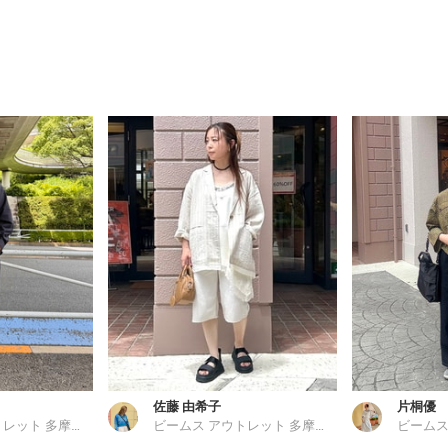
佐藤 由希子
片桐優
ビームス アウトレット 多摩南大沢
ビームス アウトレット 多摩南大沢