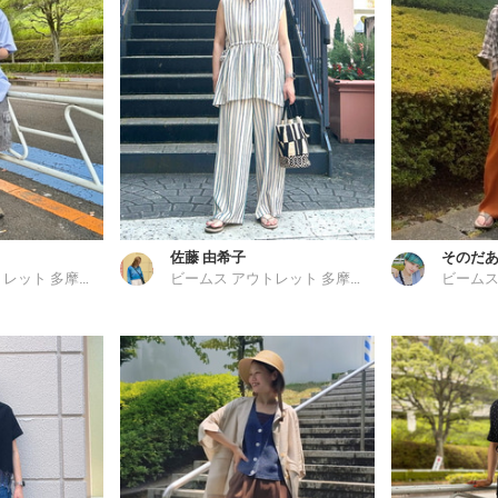
佐藤 由希子
そのだ
ビームス アウトレット 多摩南大沢
ビームス アウトレット 多摩南大沢