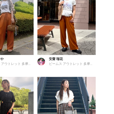
あや
安齋 瑠花
ビームス アウトレット 多摩南大沢
ビームス アウトレット 多摩南大沢