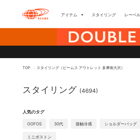
アイテム
スタイリング
レーベ
TOP
スタイリング（ビームス アウトレット 多摩南大沢）
>
スタイリング
(4694)
人気のタグ
OOFOS
30代
接触冷感
ショルダーバッグ
ミニボストン