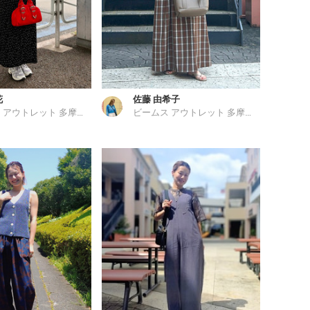
花
佐藤 由希子
ビームス アウトレット 多摩南大沢
ビームス アウトレット 多摩南大沢