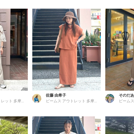
佐藤 由希子
そのだ
ビームス アウトレット 多摩南大沢
ビームス アウトレット 多摩南大沢