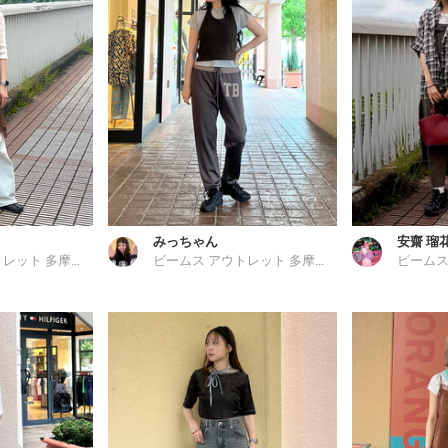
みっちゃん
安齋 瑠
ビームス アウトレット 多摩南大沢
ビームス アウトレット 多摩南大沢