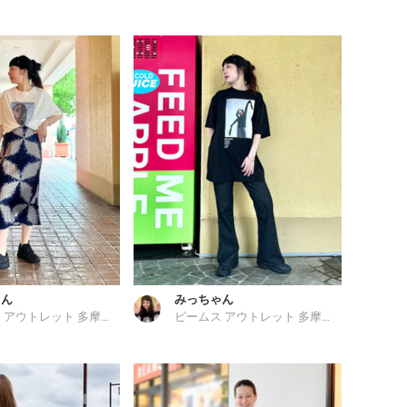
ゃん
みっちゃん
ビームス アウトレット 多摩南大沢
ビームス アウトレット 多摩南大沢