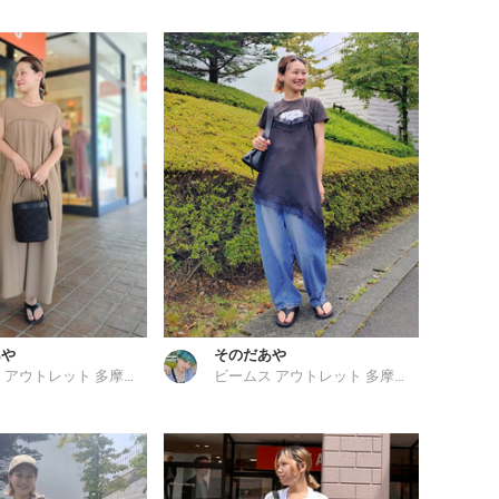
あや
そのだあや
ビームス アウトレット 多摩南大沢
ビームス アウトレット 多摩南大沢