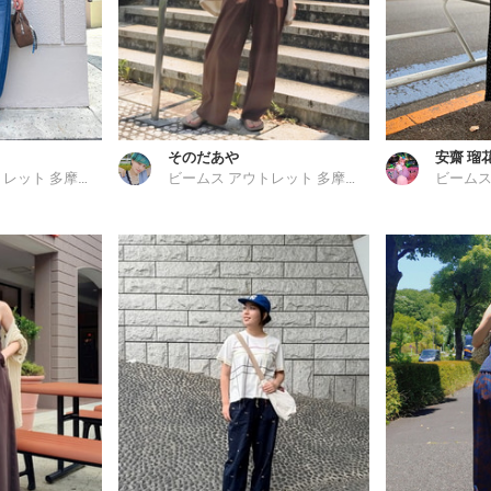
そのだあや
安齋 瑠
ビームス アウトレット 多摩南大沢
ビームス アウトレット 多摩南大沢