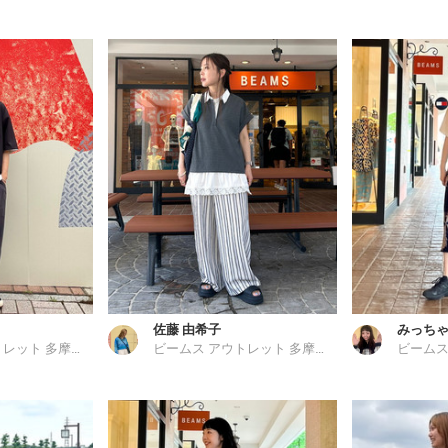
佐藤 由希子
みっち
ビームス アウトレット 多摩南大沢
ビームス アウトレット 多摩南大沢