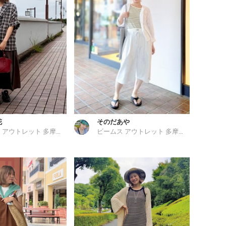
花
そのだあや
ビームス アウトレット 多摩南大沢
ビームス アウトレット 多摩南大沢