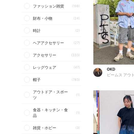
ファッション雑貨
(198)
財布・小物
(24)
時計
(2)
ヘアアクセサリー
(27)
アクセサリー
(333)
レッグウェア
(47)
OKD
帽子
(783)
アウトドア・スポー
(1)
ツ
食器・キッチン・食
(1)
品
雑貨・ホビー
(3)