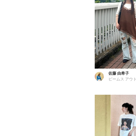
佐藤 由希子