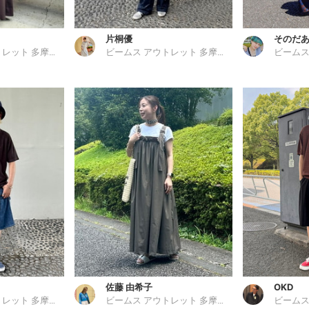
片桐優
そのだ
ビームス アウトレット 多摩南大沢
ビームス アウトレット 多摩南大沢
佐藤 由希子
OKD
ビームス アウトレット 多摩南大沢
ビームス アウトレット 多摩南大沢