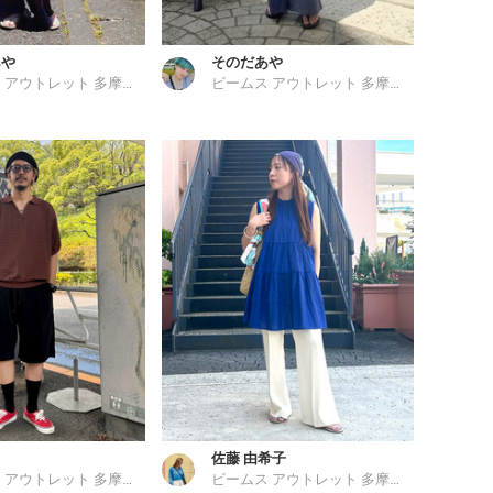
あや
そのだあや
ビームス アウトレット 多摩南大沢
ビームス アウトレット 多摩南大沢
佐藤 由希子
ビームス アウトレット 多摩南大沢
ビームス アウトレット 多摩南大沢