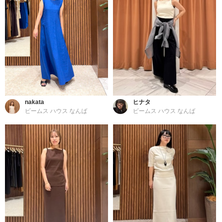
nakata
ヒナタ
ビームス ハウス なんば
ビームス ハウス なんば