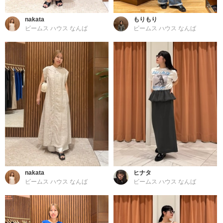
nakata
もりもり
ビームス ハウス なんば
ビームス ハウス なんば
nakata
ヒナタ
ビームス ハウス なんば
ビームス ハウス なんば