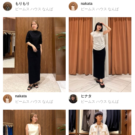
もりもり
nakata
ビームス ハウス なんば
ビームス ハウス なんば
nakata
ヒナタ
ビームス ハウス なんば
ビームス ハウス なんば