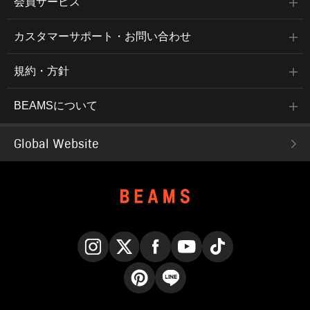
会員サービス
カスタマーサポート・お問い合わせ
規約・方針
BEAMSについて
Global Website
Instagram
X
Facebook
YouTube
TikTok
Pinterest
LINE