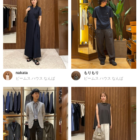
nakata
もりもり
ビームス ハウス なんば
ビームス ハウス なんば