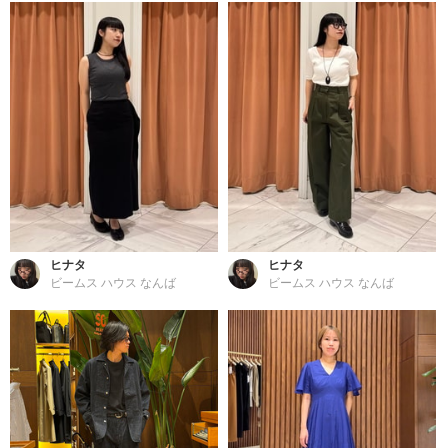
ヒナタ
ヒナタ
ビームス ハウス なんば
ビームス ハウス なんば