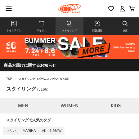
タイムライン
アイテム
スタイリング
閲覧履歴
検索
商品お届けに関するお知らせ
TOP
>
スタイリング（ビームス ハウス なんば）
スタイリング
(3166)
MEN
WOMEN
KIDS
スタイリングで人気のタグ
マリハ
MARIHA
AK＋1 26AW