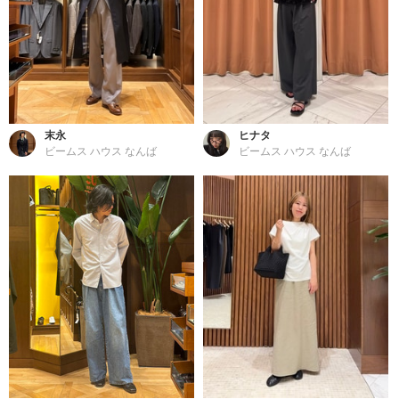
末永
ヒナタ
ビームス ハウス なんば
ビームス ハウス なんば