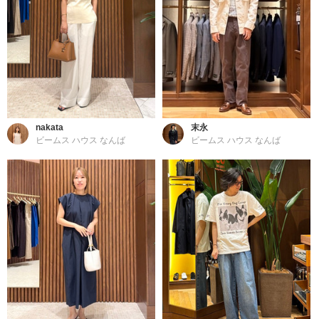
nakata
末永
ビームス ハウス なんば
ビームス ハウス なんば