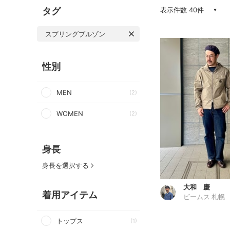
タグ
表示件数 40件
スプリングブルゾン
性別
MEN
(2)
WOMEN
(2)
身長
身長を選択する
大和 慶
着用アイテム
ビームス 札幌
トップス
(1)