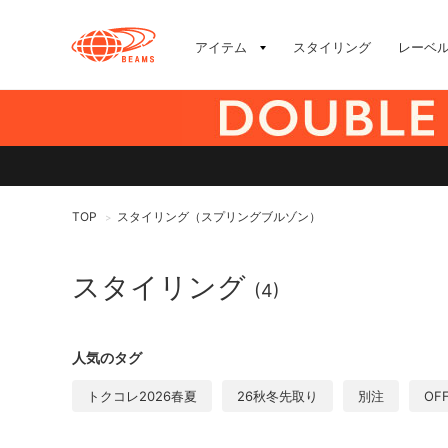
アイテム
スタイリング
レーベ
TOP
スタイリング（スプリングブルゾン）
>
スタイリング
(4)
人気のタグ
トクコレ2026春夏
26秋冬先取り
別注
OF