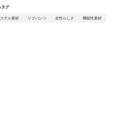
るタグ
ステル素材
リブパンツ
女性らしさ
機能性素材