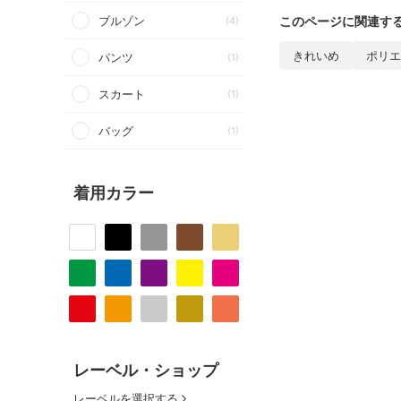
このページに関連す
ブルゾン
(4)
きれいめ
ポリエ
パンツ
(1)
スカート
(1)
バッグ
(1)
着用カラー
レーベル・ショップ
レーベルを選択する