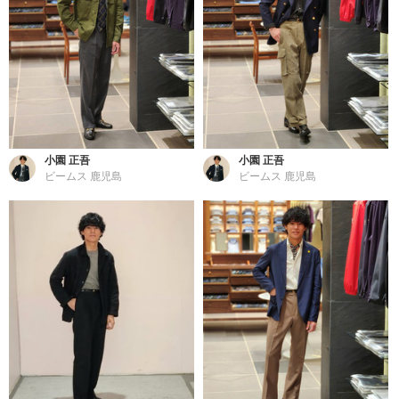
小園 正吾
小園 正吾
ビームス 鹿児島
ビームス 鹿児島