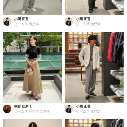
小園 正吾
小園 正吾
ビームス 鹿児島
ビームス 鹿児島
朝倉 佳奈子
小園 正吾
ビームス ハウス 六本木
ビームス 鹿児島