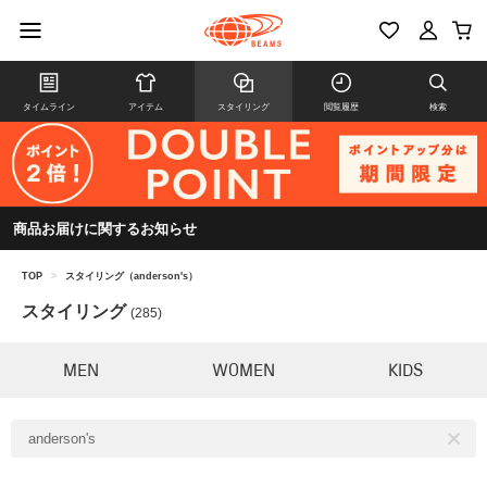
タイムライン
アイテム
スタイリング
閲覧履歴
検索
商品お届けに関するお知らせ
TOP
>
スタイリング（anderson's）
スタイリング
(285)
MEN
WOMEN
KIDS
anderson's