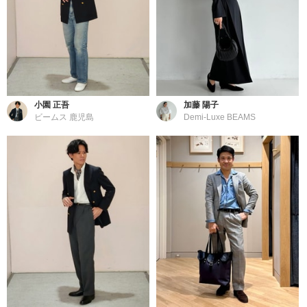
小園 正吾
加藤 陽子
ビームス 鹿児島
Demi-Luxe BEAMS