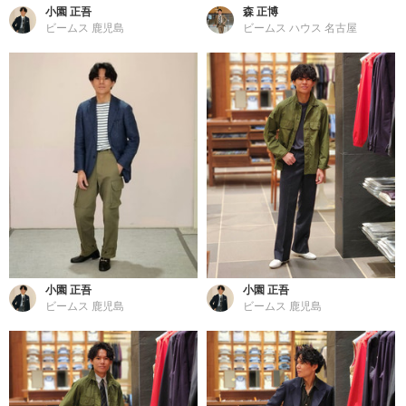
小園 正吾
森 正博
ビームス 鹿児島
ビームス ハウス 名古屋
小園 正吾
小園 正吾
ビームス 鹿児島
ビームス 鹿児島