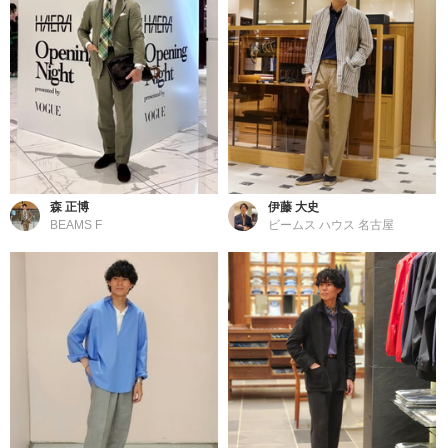
森 正博
伊藤 大史
BEAMS F
ビームス ハウス 名古屋