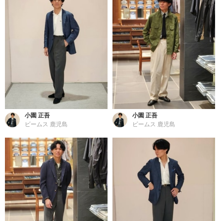
小園 正吾
小園 正吾
ビームス 鹿児島
ビームス 鹿児島