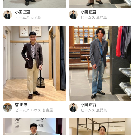
小園 正吾
小園 正吾
ビームス 鹿児島
ビームス 鹿児島
森 正博
小園 正吾
ビームス ハウス 名古屋
ビームス 鹿児島