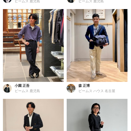
ビームス 鹿児島
ビームス 鹿児島
小園 正吾
森 正博
ビームス 鹿児島
ビームス ハウス 名古屋