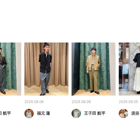
2026.08.06
2026.08.06
2026.08.05
田 航平
福元 蓮
王子田 航平
泥谷