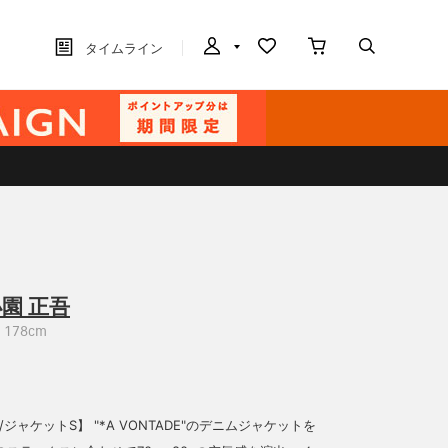
タイムライン
園 正吾
178cm
kg/ジャケットS】 "*A VONTADE"のデニムジャケットを