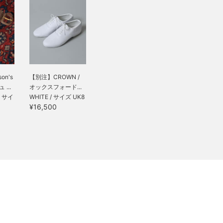
on's
【別注】CROWN /
...
オックスフォード...
 / サイ
WHITE / サイズ UK8
¥16,500