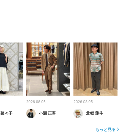
2026.08.05
2026.08.05
 菜々子
小園 正吾
北郷 蓮斗
もっと見る