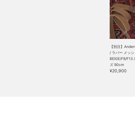
【別注】Anders
/ ラバー メッシュ 
BEIGE/F8/F13
ズ 90cm
¥20,900