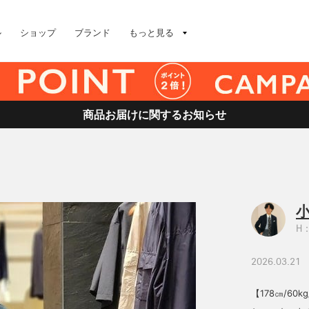
ル
ショップ
ブランド
もっと見る
商品お届けに関するお知らせ
小
H：
2026.03.21
【178㎝/60