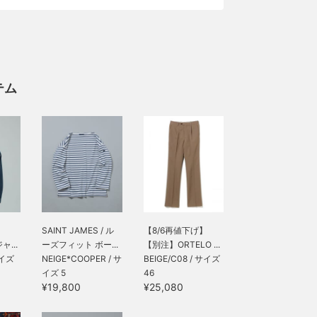
テム
SAINT JAMES / ル
【8/6再値下げ】
ャ...
ーズフィット ボー...
【別注】ORTELO ...
サイズ
NEIGE*COOPER / サ
BEIGE/C08 / サイズ
イズ 5
46
¥19,800
¥25,080