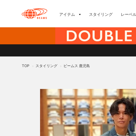
アイテム
スタイリング
レーベ
TOP
スタイリング
ビームス 鹿児島
>
>