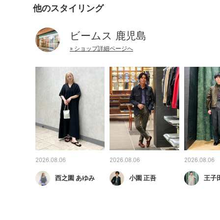
他のスタイリング
ビームス 鹿児島
» ショップ詳細ページへ
2026.08.06
2026.08.06
2026.08.06
西之園 あゆみ
小園 正吾
王子