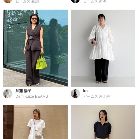
ビームス 新潟
ビームス 新潟
加藤 陽子
Ito
Demi-Luxe BEAMS
ビームス 恵比寿