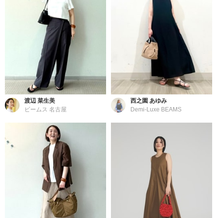
渡辺 菜生美
西之園 あゆみ
ビームス 名古屋
Demi-Luxe BEAMS