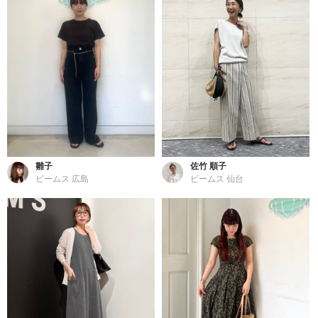
雛子
佐竹 順子
ビームス 広島
ビームス 仙台