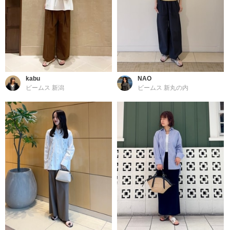
kabu
NAO
ビームス 新潟
ビームス 新丸の内