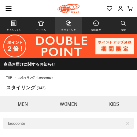
タイムライン
アイテム
スタイリング
閲覧履歴
検索
商品お届けに関するお知らせ
TOP
>
スタイリング（laocoonte）
スタイリング
(343)
MEN
WOMEN
KIDS
laocoonte