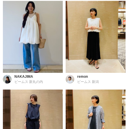
NAKAJIMA
remon
ビームス 新丸の内
ビームス 新潟