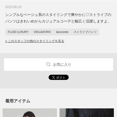
2025.06.20
シンプルなベージュ系のスタイリングで爽やかに♡ストライプの
パンツはきれいめからカジュアルコーデと幅広く活躍しますよ。
FLUID LUXURY
VIOLAd’ORO
laocoonte
ストライプパンツ
» このスタッフの他のスタイリングを見る
お気に入り
着用アイテム