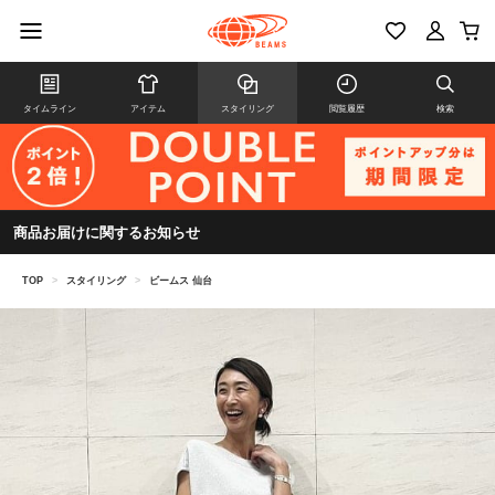
タイムライン
アイテム
スタイリング
閲覧履歴
検索
商品お届けに関するお知らせ
TOP
>
スタイリング
>
ビームス 仙台