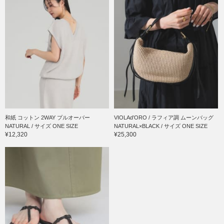
和紙 コットン 2WAY プルオーバー
VIOLAd’ORO / ラフィア調 ムーンバッグ
NATURAL / サイズ ONE SIZE
NATURAL×BLACK / サイズ ONE SIZE
¥12,320
¥25,300