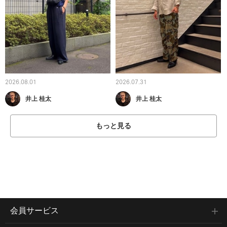
2026.08.01
2026.07.31
井上 桂太
井上 桂太
もっと見る
会員サービス