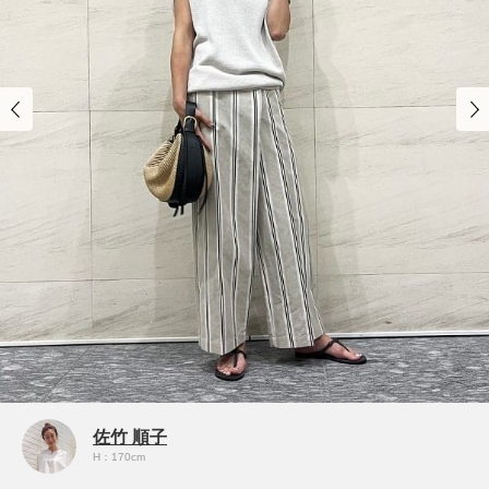
佐竹 順子
H：170cm