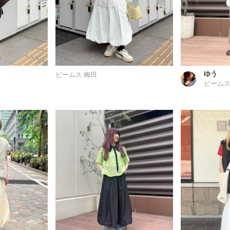
ゆう
ビームス 梅田
ビームス