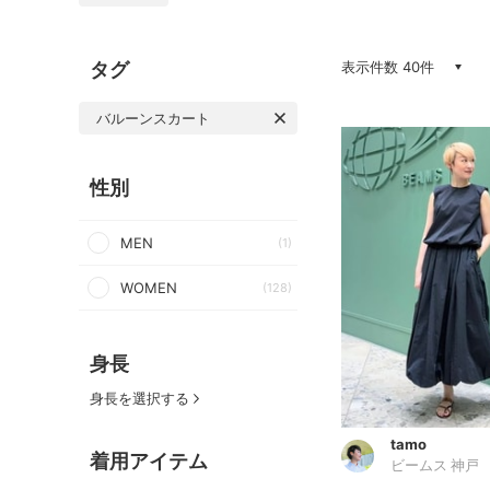
タグ
表示件数 40件
バルーンスカート
性別
MEN
(1)
WOMEN
(128)
身長
身長を選択する
tamo
着用アイテム
ビームス 神戸