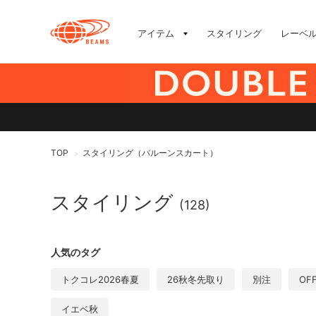
アイテム
スタイリング
レーベ
TOP
スタイリング（バルーンスカート）
>
スタイリング
(128)
人気のタグ
トクコレ2026春夏
26秋冬先取り
別注
OF
イエベ秋