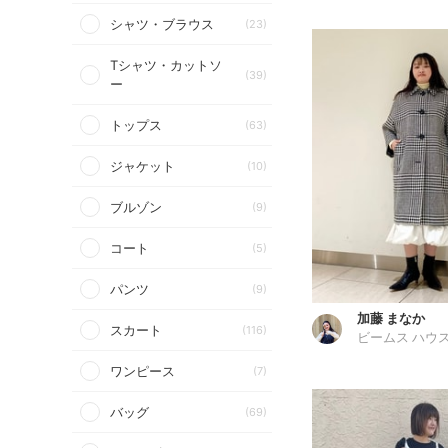
シャツ・ブラウス
(23)
Tシャツ・カットソ
(39)
ー
トップス
(63)
ジャケット
(10)
ブルゾン
(9)
コート
(5)
パンツ
(9)
加藤 まなか
スカート
(116)
ビームス ハウス
ワンピース
(7)
バッグ
(69)