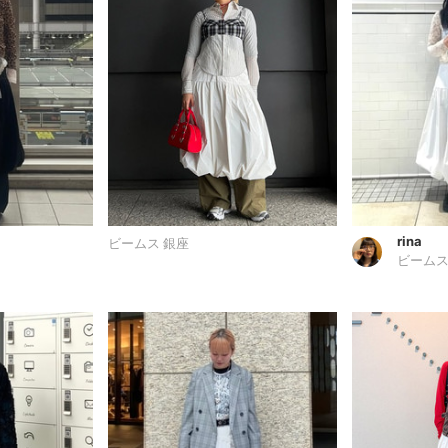
rina
ビームス 銀座
ビームス