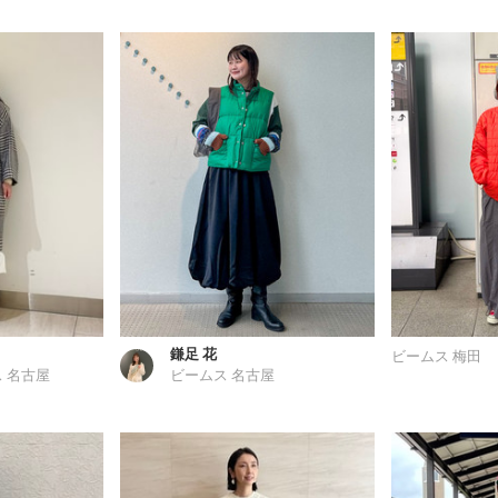
鎌足 花
ビームス 梅田
 名古屋
ビームス 名古屋