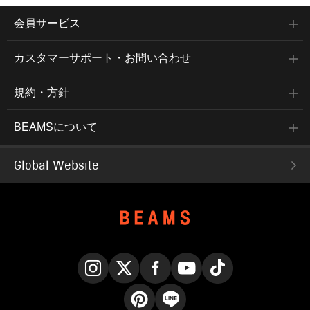
会員サービス
カスタマーサポート・お問い合わせ
規約・方針
BEAMSについて
Global Website
Instagram
X
Facebook
YouTube
TikTok