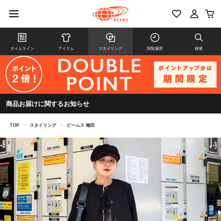
タイムライン
アイテム
スタイリング
閲覧履歴
検索
商品お届けに関するお知らせ
TOP
>
スタイリング
>
ビームス 梅田