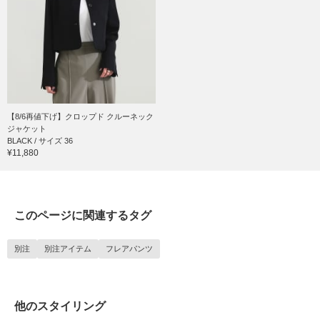
【8/6再値下げ】クロップド クルーネック
ジャケット
BLACK / サイズ 36
¥11,880
このページに関連するタグ
別注
別注アイテム
フレアパンツ
他のスタイリング