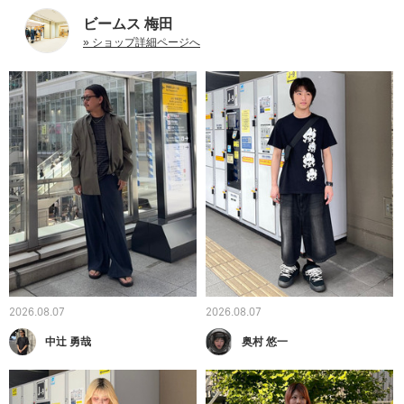
ビームス 梅田
» ショップ詳細ページへ
2026.08.07
2026.08.07
中辻 勇哉
奥村 悠一