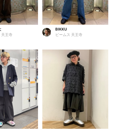
太
BIKKU
 天王寺
ビームス 天王寺