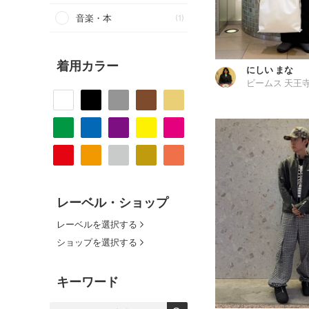
音楽・本
(1)
着用カラー
にしい まな
ビームス 天王
レーベル・ショップ
レーベルを選択する
ショップを選択する
キーワード