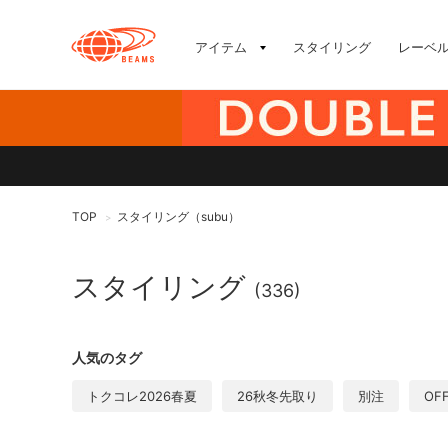
アイテム
スタイリング
レーベ
TOP
スタイリング（subu）
>
スタイリング
(336)
人気のタグ
トクコレ2026春夏
26秋冬先取り
別注
OF