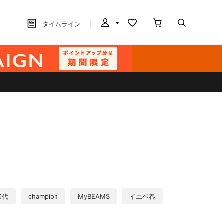
タイムライン
0代
champion
MyBEAMS
イエベ春