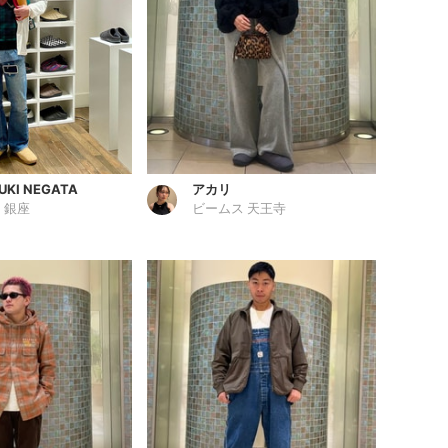
UKI NEGATA
アカリ
 銀座
ビームス 天王寺