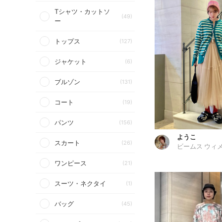
Tシャツ・カットソ
(49)
ー
トップス
(127)
ジャケット
(6)
ブルゾン
(131)
コート
(19)
パンツ
(156)
ようこ
スカート
(26)
ビームス ウィメ
ワンピース
(21)
スーツ・ネクタイ
(1)
バッグ
(45)