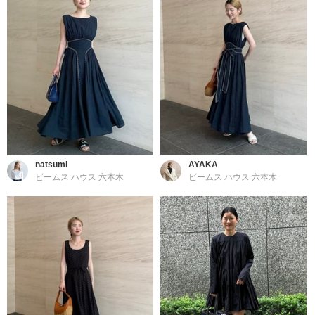
natsumi
AYAKA
ビームス ハウス 六本木
ビームス ハウス 六本木