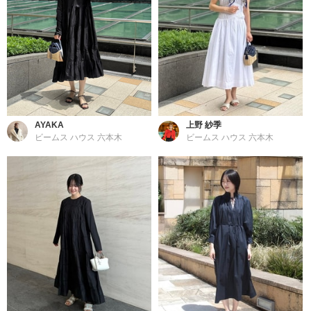
AYAKA
上野 紗季
ビームス ハウス 六本木
ビームス ハウス 六本木