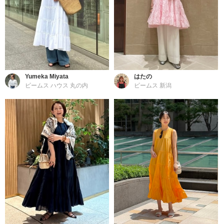
Yumeka Miyata
はたの
ビームス ハウス 丸の内
ビームス 新潟