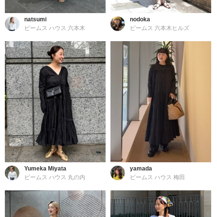
natsumi
nodoka
ビームス ハウス 六本木
ビームス 六本木ヒルズ
Yumeka Miyata
yamada
ビームス ハウス 丸の内
ビームス ハウス 梅田