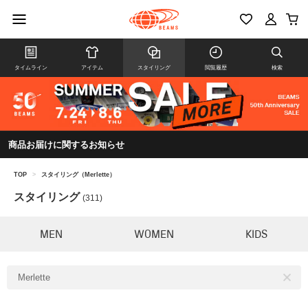
タイムライン
アイテム
スタイリング
閲覧履歴
検索
商品お届けに関するお知らせ
TOP
>
スタイリング（Merlette）
スタイリング
(311)
MEN
WOMEN
KIDS
Merlette