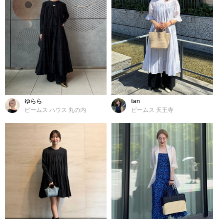
ゆらら
tan
ビームス ハウス 丸の内
ビームス 天王寺