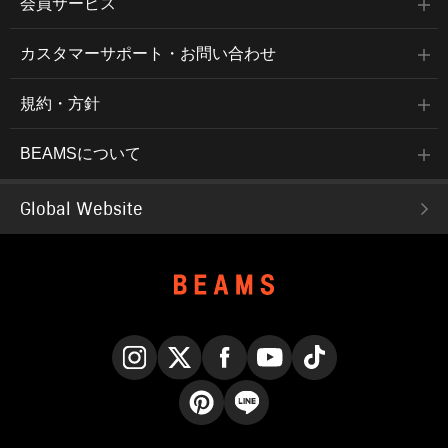
会員サービス
カスタマーサポート・お問い合わせ
規約・方針
BEAMSについて
Global Website
Instagram
X
Facebook
YouTube
TikTok
Pinterest
LINE