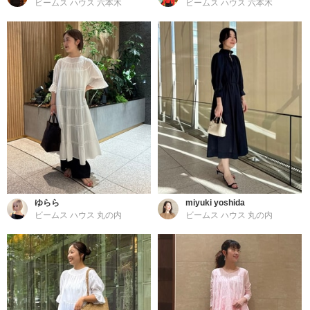
ビームス ハウス 六本木
ビームス ハウス 六本木
ゆらら
miyuki yoshida
ビームス ハウス 丸の内
ビームス ハウス 丸の内