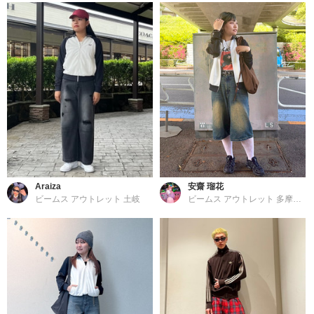
Araiza
安齋 瑠花
ビームス アウトレット 土岐
ビームス アウトレット 多摩南大沢