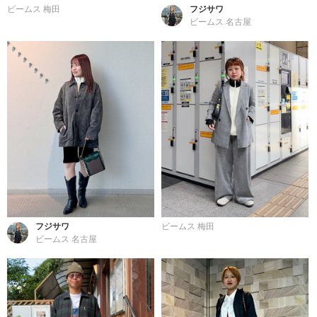
ビームス 梅田
フジサワ
ビームス 名古屋
フジサワ
ビームス 梅田
ビームス 名古屋