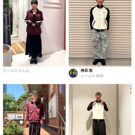
ビームス なんば
榊原 龍
ビームス 静岡