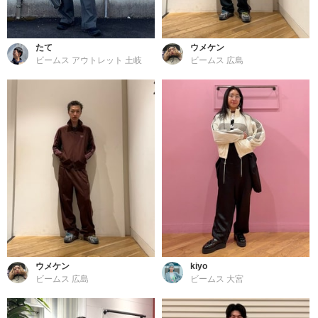
たて
ウメケン
ビームス アウトレット 土岐
ビームス 広島
ウメケン
kiyo
ビームス 広島
ビームス 大宮