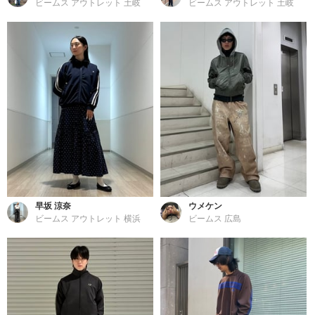
ビームス アウトレット 土岐
ビームス アウトレット 土岐
早坂 涼奈
ウメケン
ビームス アウトレット 横浜
ビームス 広島