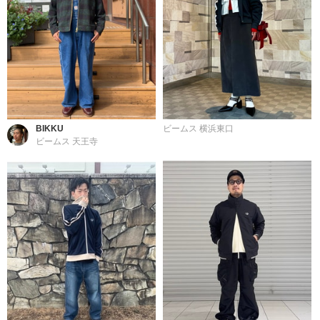
BIKKU
ビームス 横浜東口
ビームス 天王寺