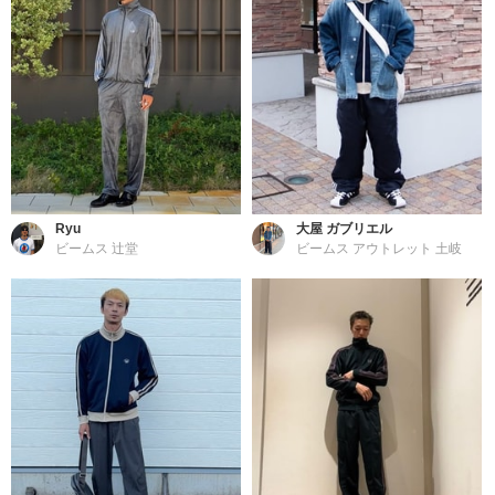
Ryu
大屋 ガブリエル
ビームス 辻堂
ビームス アウトレット 土岐