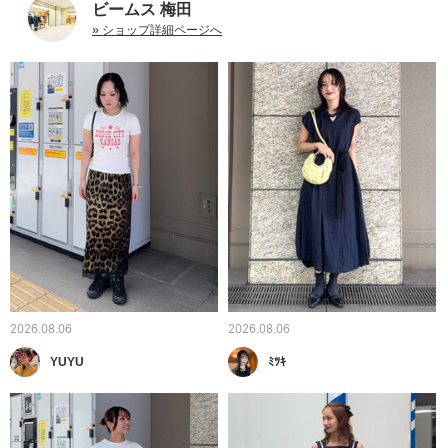
ビームス 梅田
» ショップ詳細ページへ
2026.08.06
2026.08.06
YUYU
ﾐﾂｷ