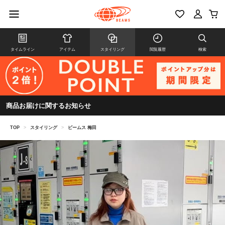
タイムライン
アイテム
スタイリング
閲覧履歴
検索
商品お届けに関するお知らせ
TOP
>
スタイリング
>
ビームス 梅田