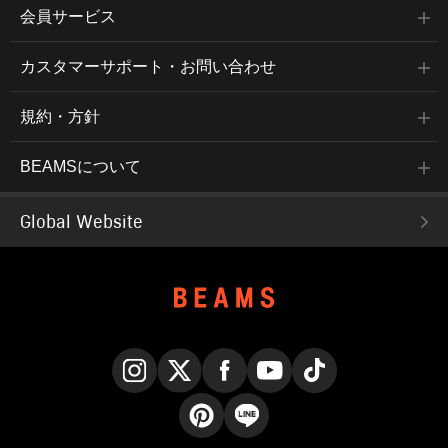
会員サービス
カスタマーサポート・お問い合わせ
規約・方針
BEAMSについて
Global Website
Instagram
X
Facebook
YouTube
TikTok
Pinterest
LINE