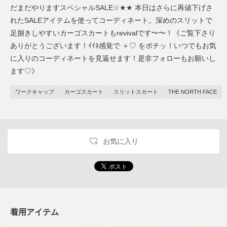
だまだやりますスペシャルSALE☆★★ 本日はさらに再値下げさ
れたSALEアイテムを使ってコーディネート。深めのスリットで
足捌きしやすいカーゴスカートもrevivalです〜〜！《ご覧下さり
ありがとうございます！ｲｲﾈ感覚で ＋♡ をポチッ！いつでもお気
に入りのコーディネートを見返せます！是非フォローもお願いし
ます♡》
ワークキャップ
カーゴスカート
スリットスカート
THE NORTH FACE
お気に入り
着用アイテム