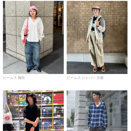
ビームス 梅田
ビームス ジャパン 京都