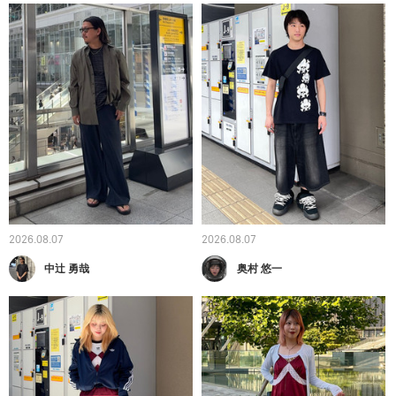
2026.08.07
2026.08.07
中辻 勇哉
奥村 悠一