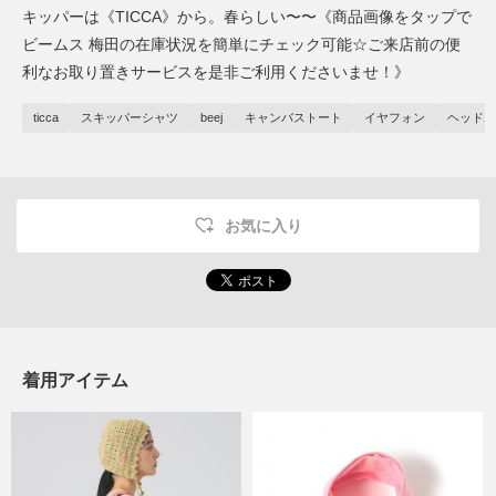
キッパーは《TICCA》から。春らしい〜〜《商品画像をタップで
ビームス 梅田の在庫状況を簡単にチェック可能☆ご来店前の便
利なお取り置きサービスを是非ご利用くださいませ！》
ticca
スキッパーシャツ
beej
キャンバストート
イヤフォン
ヘッドホ
お気に入り
着用アイテム