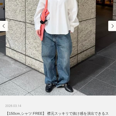
2026.03.14
【150cm,シャツ:FREE】 襟元スッキリで抜け感を演出できるス