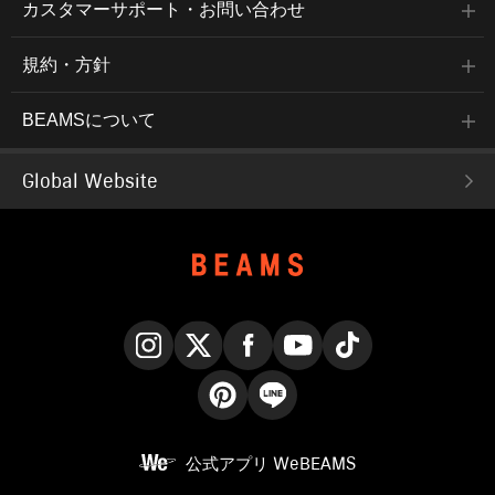
カスタマーサポート・お問い合わせ
規約・方針
BEAMSについて
Global Website
Instagram
X
Facebook
YouTube
TikTok
Pinterest
LINE
公式アプリ
WeBEAMS