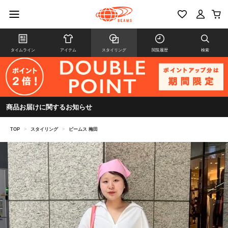
タイムライン
アイテム
スタイリング
閲覧履歴
検索
商品お届けに関するお知らせ
TOP
>
スタイリング
>
ビームス 梅田