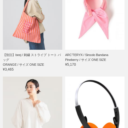
【別注】beej / 刺繍 ストライプ トート バ
ARC’TERYX / Sinsolo Bandana
ッグ
Pineberry / サイズ ONE SIZE
¥5,170
ORANGE / サイズ ONE SIZE
¥3,465