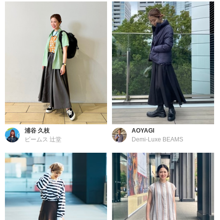
浦谷 久枝
AOYAGI
ビームス 辻堂
Demi-Luxe BEAMS