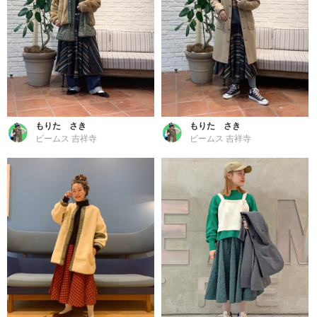
もりた さき
もりた さき
ビームス 吉祥寺
ビームス 吉祥寺