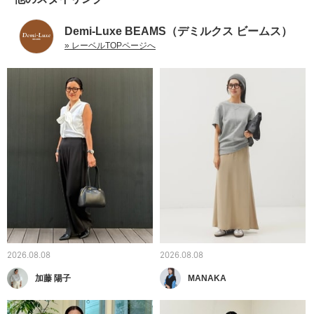
Demi-Luxe BEAMS（デミルクス ビームス）
» レーベルTOPページへ
2026.08.08
2026.08.08
加藤 陽子
MANAKA