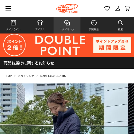
タイムライン
アイテム
スタイリング
閲覧履歴
検索
商品お届けに関するお知らせ
TOP
>
スタイリング
>
Demi-Luxe BEAMS