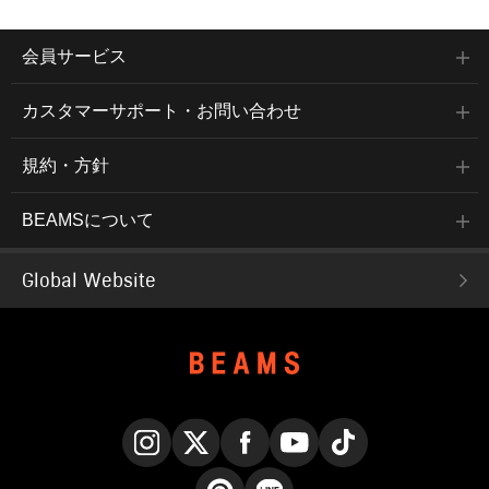
会員サービス
カスタマーサポート・お問い合わせ
規約・方針
BEAMSについて
Global Website
Instagram
X
Facebook
YouTube
TikTok