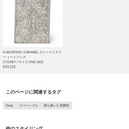
A VACATION / CARAMEL グレーペイズリ
ー トートバッグ
LT.GREY / サイズ ONE SIZE
¥33,110
このページに関連するタグ
2way
リバーシブル
落ち着いた雰囲気
他のスタイリング