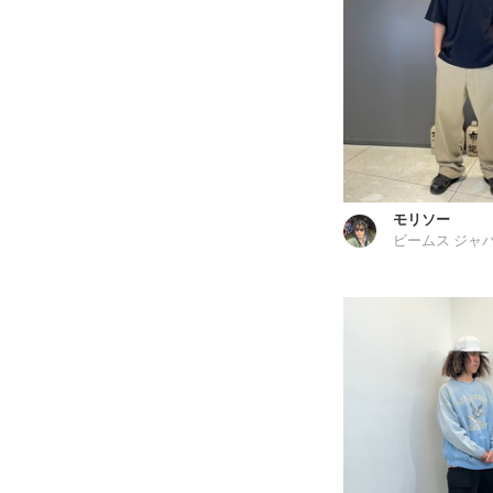
モリソー
ビームス ジャ