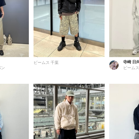
寺崎 日
ビームス 千葉
パン
ビームス