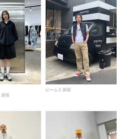
ビームス 原宿
 原宿