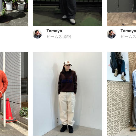
Tomoya
Tomoy
ビームス 原宿
ビームス