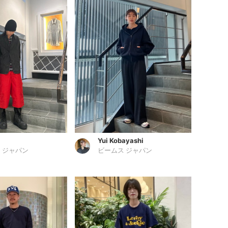
Yui Kobayashi
 ジャパン
ビームス ジャパン