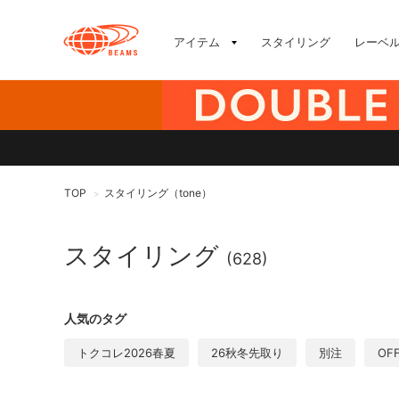
アイテム
スタイリング
レーベ
TOP
スタイリング（tone）
>
スタイリング
(628)
人気のタグ
トクコレ2026春夏
26秋冬先取り
別注
OF