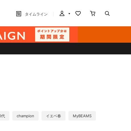
タイムライン
0代
champion
イエベ春
MyBEAMS