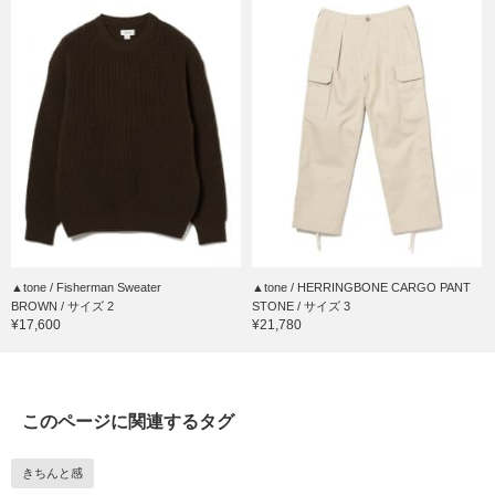
▲tone / Fisherman Sweater
▲tone / HERRINGBONE CARGO PANT
BROWN / サイズ 2
STONE / サイズ 3
¥17,600
¥21,780
このページに関連するタグ
きちんと感