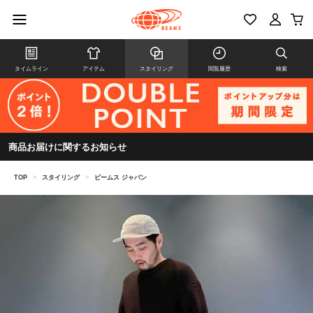
タイムライン
アイテム
スタイリング
閲覧履歴
検索
商品お届けに関するお知らせ
TOP
>
スタイリング
>
ビームス ジャパン