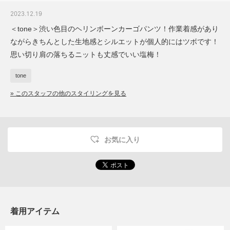
2023.12.19
＜tone＞渋い色目のヘリンボーンカーゴパンツ！作業着感があり
ながらきちんとした生地感とシルエットが個人的にはツボです！
思い切り肩の落ちるニットも丈感でいい塩梅！
tone
» このスタッフの他のスタイリングを見る
お気に入り
着用アイテム