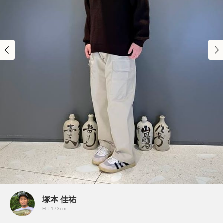
塚本 佳祐
H：173cm