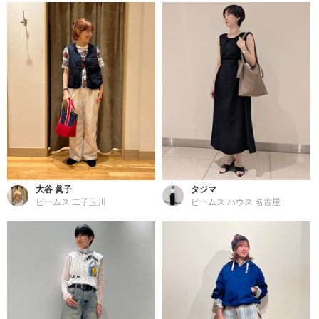
大谷 眞子
タジマ
ビームス 二子玉川
ビームス ハウス 名古屋