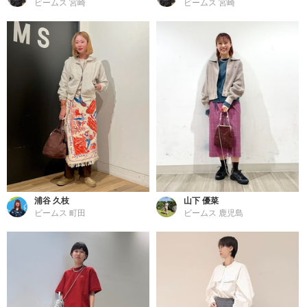
ビームス 宮崎
ビームス 宮崎
浦谷 久枝
山下 優菜
ビームス 町田
ビームス 鹿児島