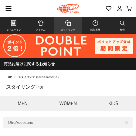
タイムライン
アイテム
スタイリング
閲覧履歴
検索
商品お届けに関するお知らせ
TOP
>
スタイリング（OtroAccesorio）
スタイリング
(40)
MEN
WOMEN
KIDS
OtroAccesorio