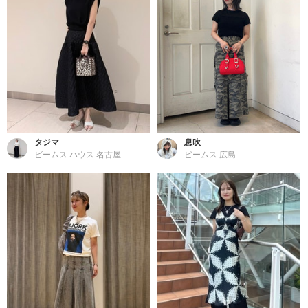
タジマ
息吹
ビームス ハウス 名古屋
ビームス 広島