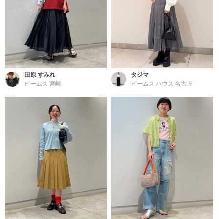
田原 すみれ
タジマ
ビームス 宮崎
ビームス ハウス 名古屋