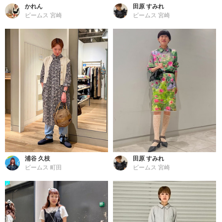
かれん
田原 すみれ
ビームス 宮崎
ビームス 宮崎
浦谷 久枝
田原 すみれ
ビームス 町田
ビームス 宮崎