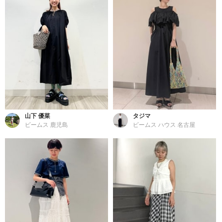
山下 優菜
タジマ
ビームス 鹿児島
ビームス ハウス 名古屋