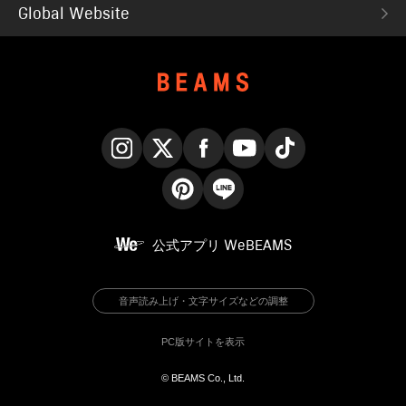
Global Website
Instagram
X
Facebook
YouTube
TikTok
Pinterest
LINE
公式アプリ
WeBEAMS
音声読み上げ・文字サイズなどの調整
PC版サイトを表示
© BEAMS Co., Ltd.