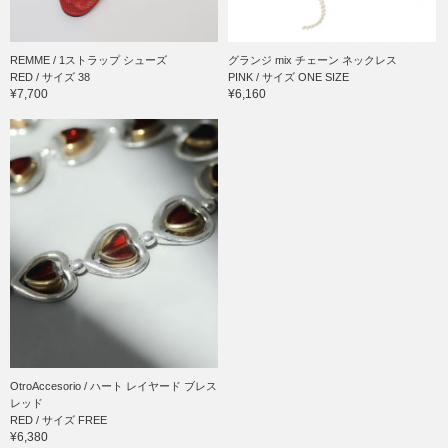
REMME / 1ストラップ シューズ
グランジ mix チェーン ネックレス
RED / サイズ 38
PINK / サイズ ONE SIZE
¥7,700
¥6,160
OtroAccesorio / ハート レイヤード ブレス
レッド
RED / サイズ FREE
¥6,380