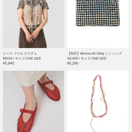
レース フリル ビスチェ
【別注】blicenscell / bling ミニ バッグ
BEIGE / サイズ ONE SIZE
SILVER / サイズ ONE SIZE
¥5,940
¥5,280