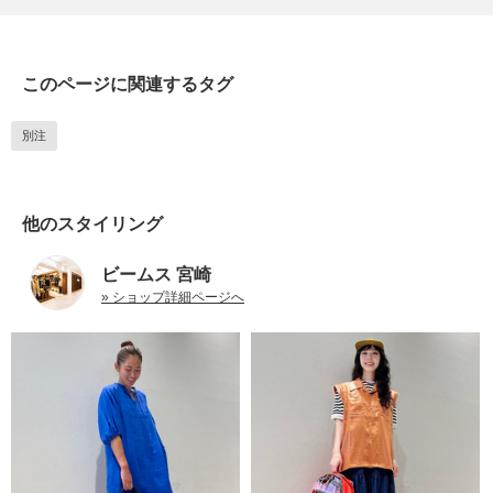
このページに関連するタグ
別注
他のスタイリング
ビームス 宮崎
» ショップ詳細ページへ