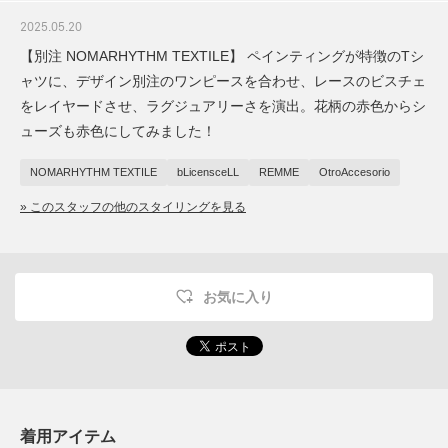
2025.05.20
【別注 NOMARHYTHM TEXTILE】 ペインティングが特徴のTシ
ャツに、デザイン別注のワンピースを合わせ、レースのビスチェ
をレイヤードさせ、ラグジュアリーさを演出。花柄の赤色からシ
ューズも赤色にしてみました！
NOMARHYTHM TEXTILE
bLicensceLL
REMME
OtroAccesorio
» このスタッフの他のスタイリングを見る
お気に入り
着用アイテム