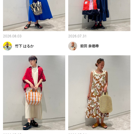
2026.08.03
2026.07.31
竹下 はるか
前田 奈都希