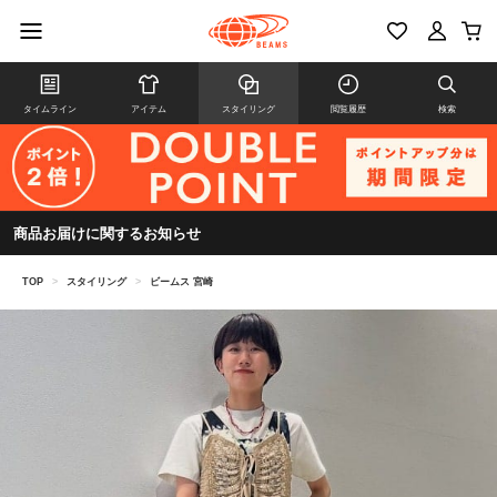
タイムライン
アイテム
スタイリング
閲覧履歴
検索
商品お届けに関するお知らせ
TOP
>
スタイリング
>
ビームス 宮崎