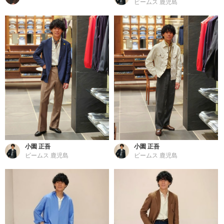
ビームス 鹿児島
小園 正吾
小園 正吾
ビームス 鹿児島
ビームス 鹿児島