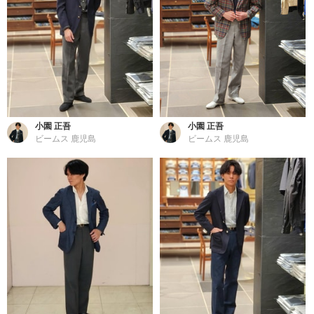
小園 正吾
小園 正吾
ビームス 鹿児島
ビームス 鹿児島