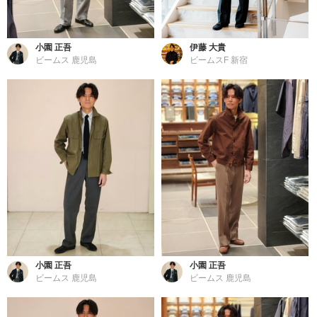
小園 正吾
伊藤 大貴
ビームス 鹿児島
ビームスF 新宿
小園 正吾
小園 正吾
ビームス 鹿児島
ビームス 鹿児島