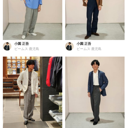
小園 正吾
小園 正吾
ビームス 鹿児島
ビームス 鹿児島