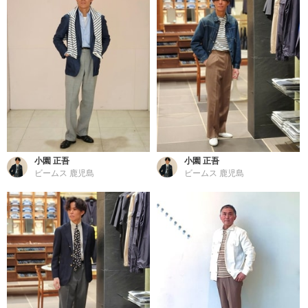
小園 正吾
小園 正吾
ビームス 鹿児島
ビームス 鹿児島