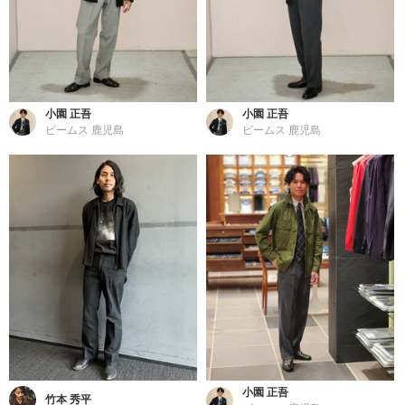
小園 正吾
小園 正吾
ビームス 鹿児島
ビームス 鹿児島
小園 正吾
竹本 秀平