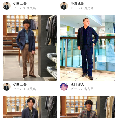
小園 正吾
小園 正吾
ビームス 鹿児島
ビームス 鹿児島
小園 正吾
江口 琢人
ビームス 鹿児島
ビームス 名古屋