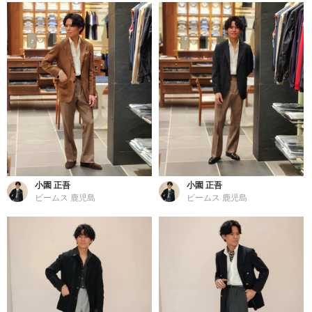
小園 正吾
小園 正吾
ビームス 鹿児島
ビームス 鹿児島