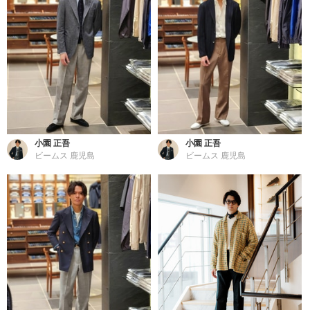
小園 正吾
小園 正吾
ビームス 鹿児島
ビームス 鹿児島