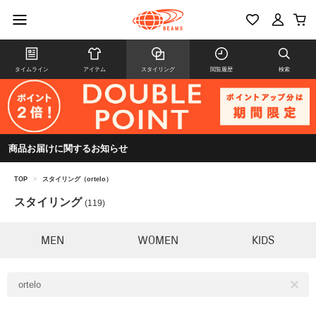
タイムライン
アイテム
スタイリング
閲覧履歴
検索
商品お届けに関するお知らせ
TOP
>
スタイリング（ortelo）
スタイリング
(119)
MEN
WOMEN
KIDS
ortelo