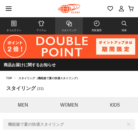
タイムライン
アイテム
スタイリング
閲覧履歴
検索
商品お届けに関するお知らせ
TOP
>
スタイリング（機能服で夏の快適スタイリング）
スタイリング
(33)
MEN
WOMEN
KIDS
機能服で夏の快適スタイリング