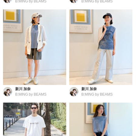
B:MING by BEAMS
B:MING by BEAMS
新川 加奈
新川 加奈
B:MING by BEAMS
B:MING by BEAMS