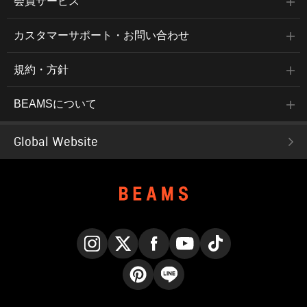
会員サービス
カスタマーサポート・お問い合わせ
規約・方針
BEAMSについて
Global Website
Instagram
X
Facebook
YouTube
TikTok
Pinterest
LINE