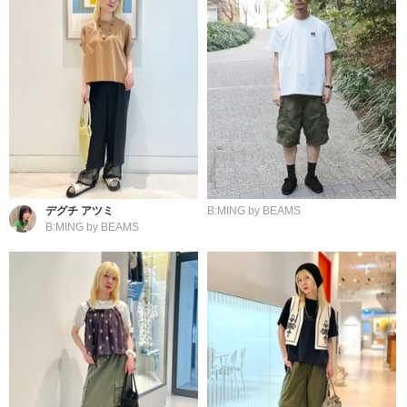
デグチ アツミ
B:MING by BEAMS
B:MING by BEAMS