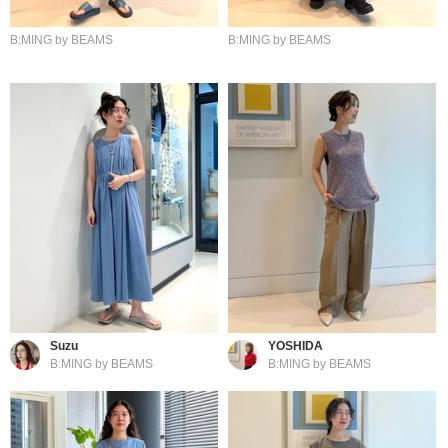
B:MING by BEAMS
B:MING by BEAMS
Suzu
YOSHIDA
B:MING by BEAMS
B:MING by BEAMS