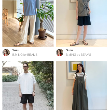
Suzu
Suzu
B:MING by BEAMS
B:MING by BEAMS