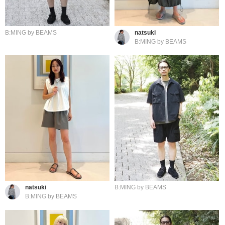
B:MING by BEAMS
natsuki
B:MING by BEAMS
natsuki
B:MING by BEAMS
B:MING by BEAMS