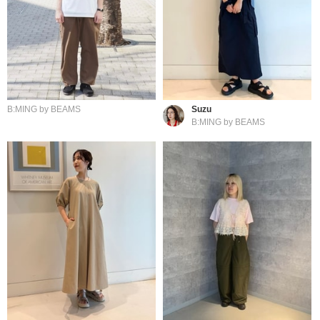
B:MING by BEAMS
Suzu
B:MING by BEAMS