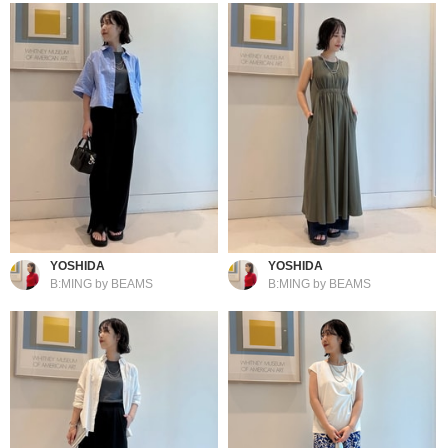
YOSHIDA
YOSHIDA
B:MING by BEAMS
B:MING by BEAMS