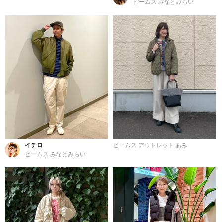
ビームス みなとみらい
イチロ
ビームス アウトレット あみ
ビームス みなとみらい