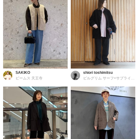
SAKIKO
shiori toshimitsu
ビームス 天王寺
ピルグリム サーフ+サプライ 東京