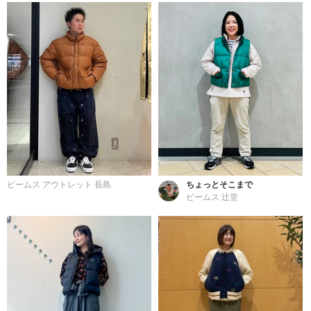
ビームス アウトレット 長島
ちょっとそこまで
ビームス 辻堂