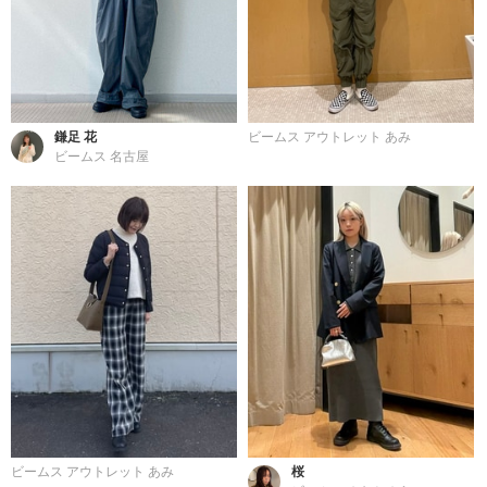
鎌足 花
ビームス アウトレット あみ
ビームス 名古屋
ビームス アウトレット あみ
桜