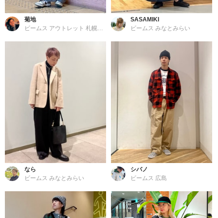
菊地
SASAMIKI
ビームス アウトレット 札幌北広島
ビームス みなとみらい
なら
シバノ
ビームス みなとみらい
ビームス 広島