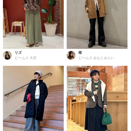
リズ
桜
ビームス 大宮
ビームス みなとみらい