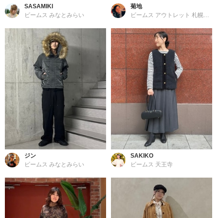
SASAMIKI
菊地
ビームス みなとみらい
ビームス アウトレット 札幌北広島
ジン
SAKIKO
ビームス みなとみらい
ビームス 天王寺