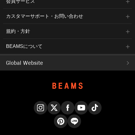
会員サービス
カスタマーサポート・お問い合わせ
規約・方針
BEAMSについて
Global Website
Instagram
X
Facebook
YouTube
TikTok
Pinterest
LINE