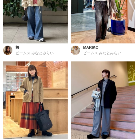
桜
MARIKO
ビームス みなとみらい
ビームス みなとみらい