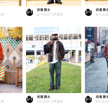
岩瀬 勝太
岩瀬 勝
玉川
ビームス 二子玉川
ビームス
岩瀬 勝太
岩瀬 勝
玉川
ビームス 二子玉川
ビームス