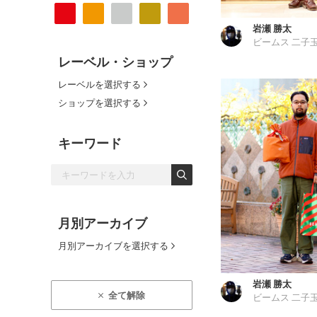
岩瀬 勝太
ビームス 二子
レーベル・ショップ
レーベルを選択する
ショップを選択する
キーワード
月別アーカイブ
月別アーカイブを選択する
岩瀬 勝太
全て解除
ビームス 二子