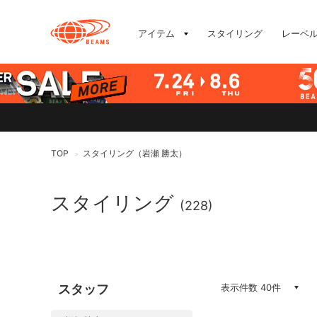
アイテム
スタイリング
レーベ
TOP
スタイリング（岩瀬 勝太）
>
スタイリング
(228)
スタッフ
表示件数 40件