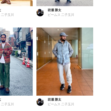
太
岩瀬 勝太
 二子玉川
ビームス 二子玉川
太
岩瀬 勝太
 二子玉川
ビームス 二子玉川