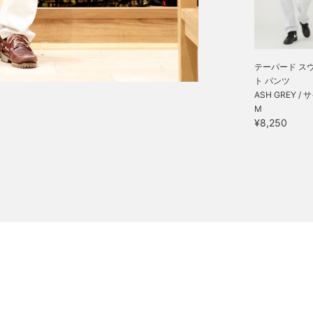
テーパード ス
ト パンツ
ASH GREY / 
M
¥8,250