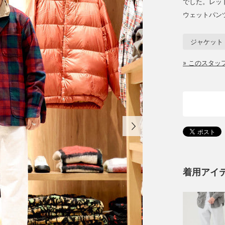
でした。レッ
ウェットパン
ジャケット
» このスタ
着用アイ