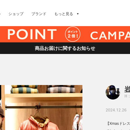
ル
ショップ
ブランド
もっと見る
商品お届けに関するお知らせ
岩
H：
2024.12.26
【Xmasドレ