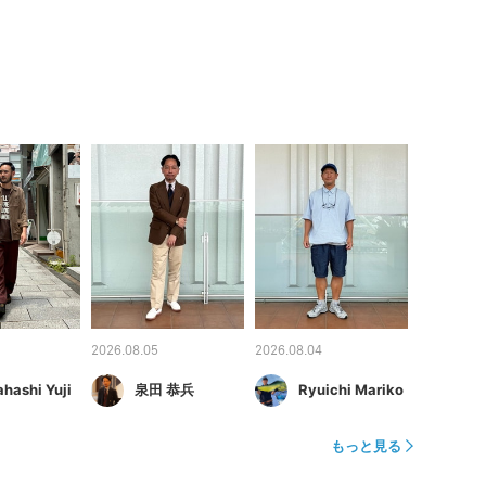
2026.08.05
2026.08.04
hashi Yuji
泉田 恭兵
Ryuichi Mariko
もっと見る