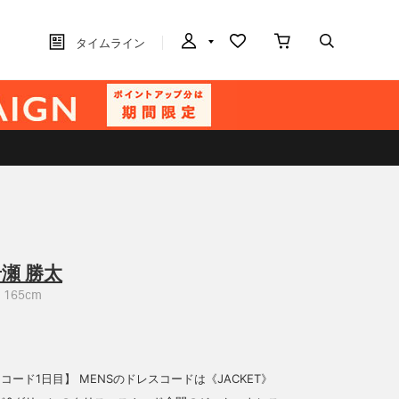
タイムライン
瀬 勝太
165cm
スコード1日目】 MENSのドレスコードは《JACKET》