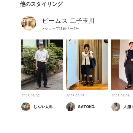
他のスタイリング
ビームス 二子玉川
» ショップ詳細ページへ
2026.08.07
2026.08.06
2026.08.06
じんや太郎
SATOKO.
大浦 