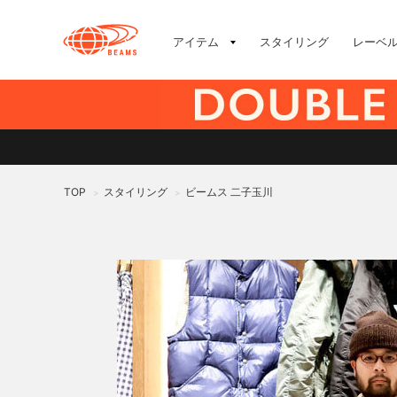
アイテム
スタイリング
レーベ
TOP
スタイリング
ビームス 二子玉川
>
>