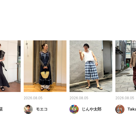
2026.08.05
2026.08.05
2026.08.05
栞
モエコ
じんや太郎
Taka