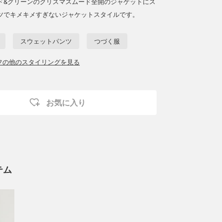
ド&グリーンのクリスマスムード全開のジャケットにス
ツでキメキメすぎないジャケットスタイルです。
スウェットパンツ
つづく服
ッフの他のスタイリングを見る
お気に入り
テム