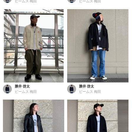
ビームス 梅田
ビームス 梅田
勝井 啓太
勝井 啓太
ビームス 梅田
ビームス 梅田