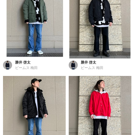
勝井 啓太
勝井 啓太
ビームス 梅田
ビームス 梅田