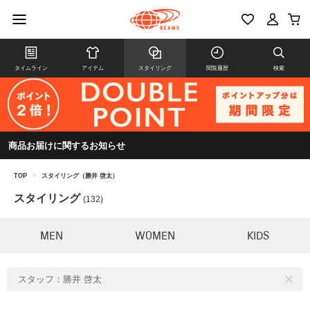
タイムライン
アイテム
スタイリング
閲覧履歴
検索
商品お届けに関するお知らせ
TOP
>
スタイリング（勝井 啓太）
スタイリング
(132)
MEN
WOMEN
KIDS
スタッフ：勝井 啓太