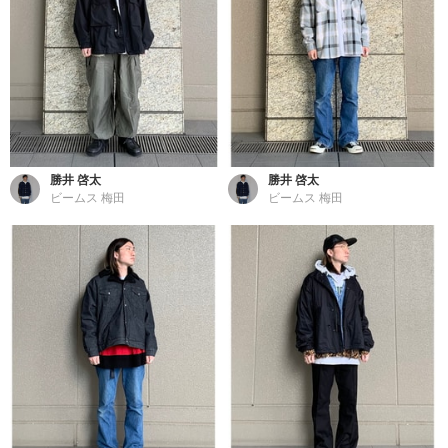
勝井 啓太
勝井 啓太
ビームス 梅田
ビームス 梅田