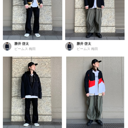
勝井 啓太
勝井 啓太
ビームス 梅田
ビームス 梅田