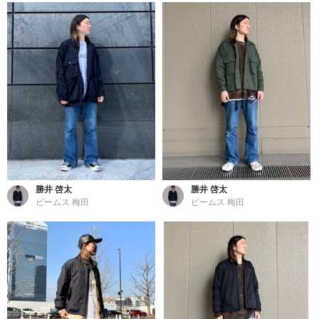
勝井 啓太
勝井 啓太
ビームス 梅田
ビームス 梅田