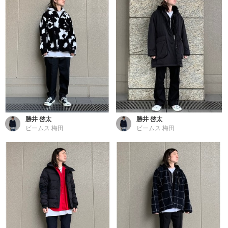
勝井 啓太
勝井 啓太
ビームス 梅田
ビームス 梅田