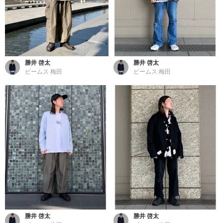
勝井 啓太
勝井 啓太
ビームス 梅田
ビームス 梅田
勝井 啓太
勝井 啓太