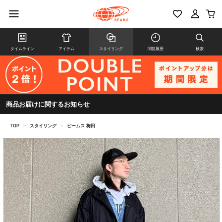
タイムライン
アイテム
スタイリング
閲覧履歴
検索
商品お届けに関するお知らせ
TOP
>
スタイリング
>
ビームス 梅田