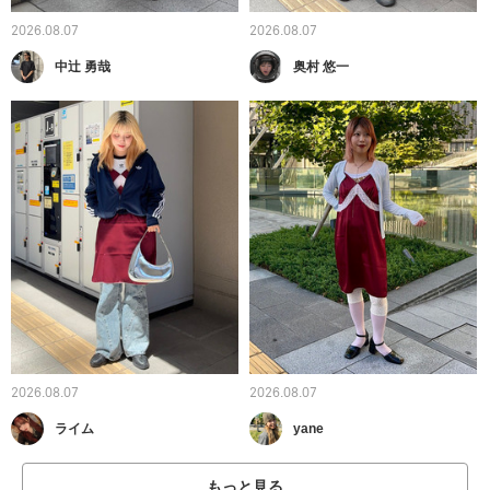
2026.08.07
2026.08.07
中辻 勇哉
奥村 悠一
2026.08.07
2026.08.07
ライム
yane
もっと見る