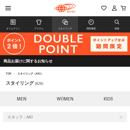
タイムライン
アイテム
スタイリング
閲覧履歴
検索
商品お届けに関するお知らせ
TOP
>
スタイリング（AKI）
スタイリング
(826)
MEN
WOMEN
KIDS
スタッフ：AKI