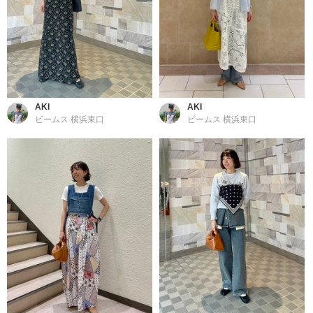
AKI
AKI
ビームス 横浜東口
ビームス 横浜東口