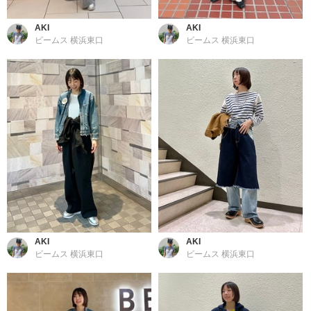
AKI
AKI
ビームス 横浜東口
ビームス 横浜東口
AKI
AKI
ビームス 横浜東口
ビームス 横浜東口