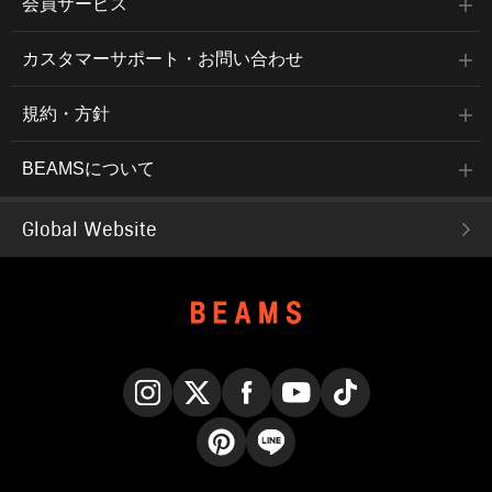
会員サービス
カスタマーサポート・お問い合わせ
規約・方針
BEAMSについて
Global Website
Instagram
X
Facebook
YouTube
TikTok
Pinterest
LINE