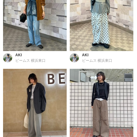
AKI
AKI
ビームス 横浜東口
ビームス 横浜東口