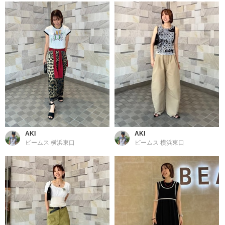
AKI
AKI
ビームス 横浜東口
ビームス 横浜東口