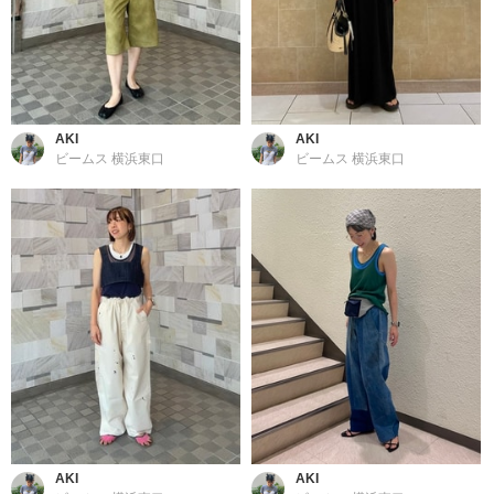
AKI
AKI
ビームス 横浜東口
ビームス 横浜東口
AKI
AKI