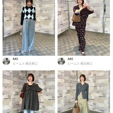
AKI
AKI
ビームス 横浜東口
ビームス 横浜東口