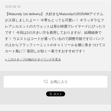
2025.08.18
【Maturely 1st delivery】 大好きなMaturelyの2025AWアイテム
が入荷しましたよ〜！ 今季もとっても可愛い！ ギラッギラなフ
レアシルエットのスウェットは形が綺麗でレイヤードにぴったり
です！ 今回は1の大きい方を着用しておりますが、結構細身で
す！ ウエストはコードが通っているので調整可能です◎ パンツ
の上からフラッフィーニットのキャミソールを腰に巻きつけてス
カート風に♡ 着回しが効く一着ですおすすめです！
» このスタッフの他のスタイリングを見る
お気に入り