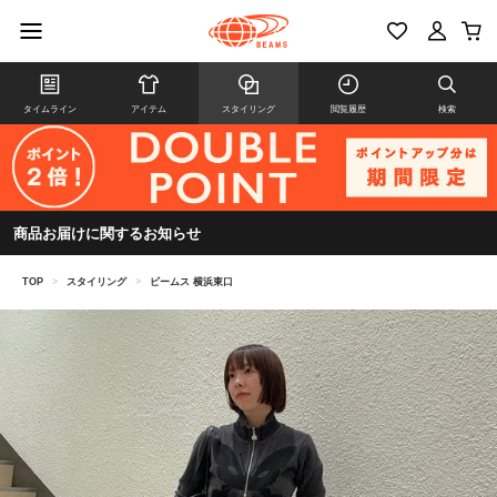
タイムライン
アイテム
スタイリング
閲覧履歴
検索
商品お届けに関するお知らせ
TOP
>
スタイリング
>
ビームス 横浜東口