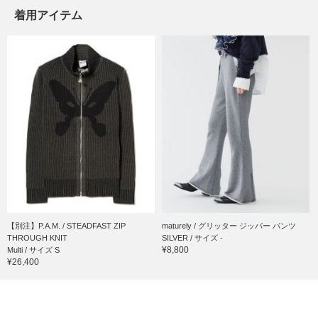
着用アイテム
【別注】P.A.M. / STEADFAST ZIP
maturely / グリッター ジッパー パンツ
THROUGH KNIT
SILVER / サイズ -
¥8,800
Multi / サイズ S
¥26,400