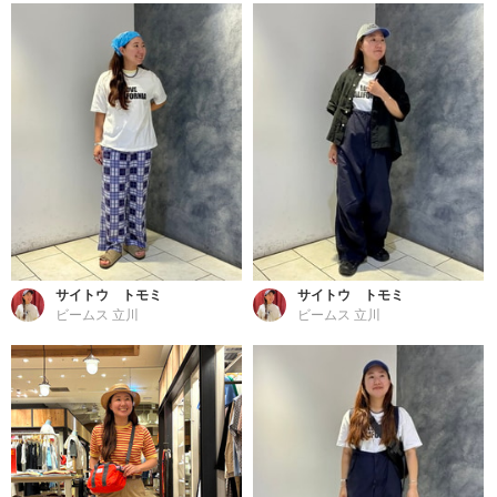
サイトウ トモミ
サイトウ トモミ
ビームス 立川
ビームス 立川