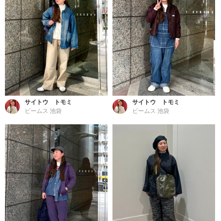
サイトウ トモミ
サイトウ トモミ
ビームス 池袋
ビームス 池袋