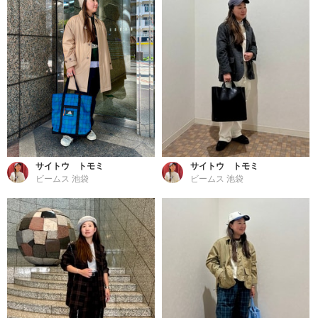
サイトウ トモミ
サイトウ トモミ
ビームス 池袋
ビームス 池袋