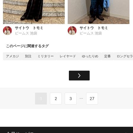
サイトウ トモミ
サイトウ トモミ
ビームス 池袋
ビームス 池袋
このページに関連するタグ
アメカジ
別注
ミリタリー
レイヤード
ゆったりめ
定番
ロングセラ
...
1
2
3
27