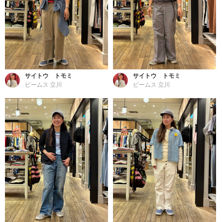
サイトウ トモミ
サイトウ トモミ
ビームス 立川
ビームス 立川