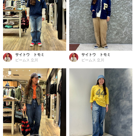
サイトウ トモミ
サイトウ トモミ
ビームス 立川
ビームス 立川