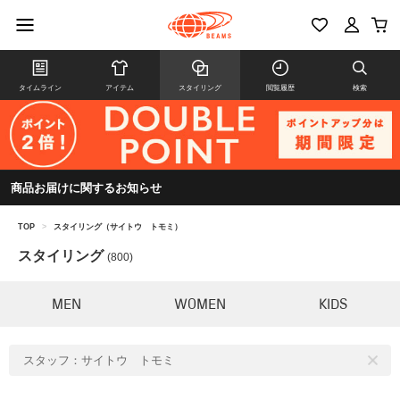
タイムライン
アイテム
スタイリング
閲覧履歴
検索
商品お届けに関するお知らせ
TOP
>
スタイリング（サイトウ トモミ）
スタイリング
(800)
MEN
WOMEN
KIDS
スタッフ：サイトウ トモミ