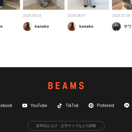
2026.08.03
2026.08.01
2026.07.28
ro
kanako
kanako
サワ
cebook
YouTube
TikTok
Pinterest
音声読み上げ・文字サイズなどの調整