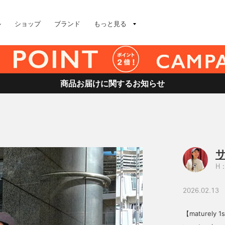
ル
ショップ
ブランド
もっと見る
商品お届けに関するお知らせ
H：
2026.02.13
【maturel