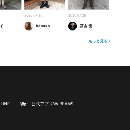
2026.07.28
2026.07.28
イ
kanako
宮吉 優
もっと見る
LINE
公式アプリWeBEAMS