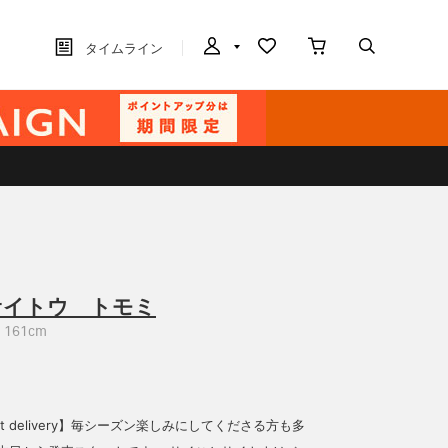
タイムライン
サイトウ トモミ
161cm
y 1st delivery】毎シーズン楽しみにしてくださる方も多