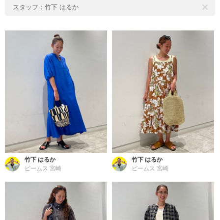
スタッフ：竹下 はるか
竹下 はるか
竹下 はるか
ビームス 宮崎
ビームス 宮崎