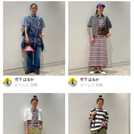
竹下 はるか
竹下 はるか
ビームス 宮崎
ビームス 宮崎