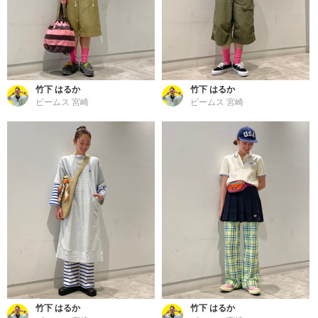
竹下 はるか
竹下 はるか
ビームス 宮崎
ビームス 宮崎
竹下 はるか
竹下 はるか