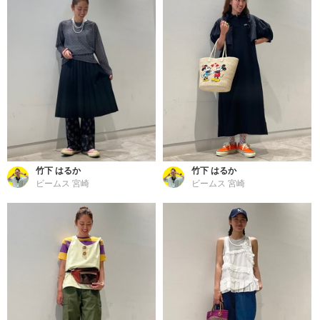
竹下 はるか
竹下 はるか
ビームス 宮崎
ビームス 宮崎