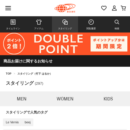
タイムライン
アイテム
スタイリング
閲覧履歴
検索
商品お届けに関するお知らせ
TOP
>
スタイリング（竹下 はるか）
スタイリング
(297)
MEN
WOMEN
KIDS
スタイリングで人気のタグ
Le Vernis
beej