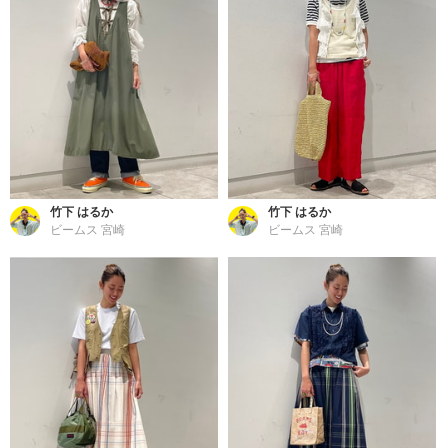
竹下 はるか
竹下 はるか
ビームス 宮崎
ビームス 宮崎