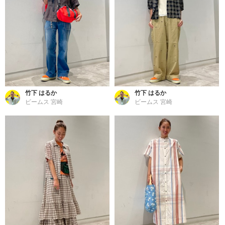
竹下 はるか
竹下 はるか
ビームス 宮崎
ビームス 宮崎