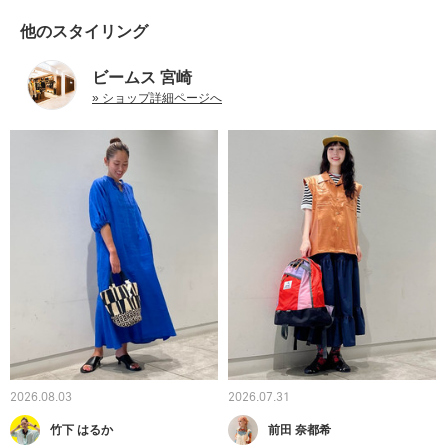
他のスタイリング
ビームス 宮崎
» ショップ詳細ページへ
2026.08.03
2026.07.31
竹下 はるか
前田 奈都希