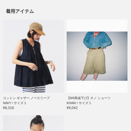
着用アイテム
コットン ギャザー ノースリーブ
【8/6再値下げ】チノ ショーツ
NAVY / サイズ 1
KHAKI / サイズ 1
¥8,316
¥9,042