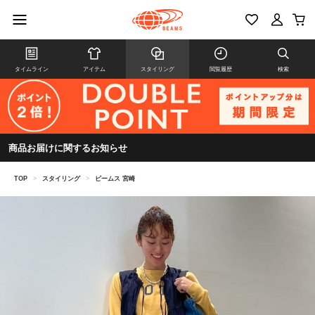
タイムライン
アイテム
スタイリング
閲覧履歴
検索
商品お届けに関するお知らせ
TOP
>
スタイリング
>
ビームス 宮崎