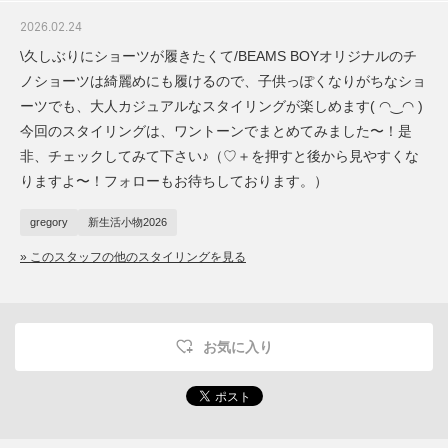
2026.02.24
\久しぶりにショーツが履きたくて/BEAMS BOYオリジナルのチ
ノショーツは綺麗めにも履けるので、子供っぽくなりがちなショ
ーツでも、大人カジュアルなスタイリングが楽しめます( ◠‿◠ )
今回のスタイリングは、ワントーンでまとめてみました〜！是
非、チェックしてみて下さい♪（♡＋を押すと後から見やすくな
りますよ〜！フォローもお待ちしております︎。）
gregory
新生活小物2026
» このスタッフの他のスタイリングを見る
お気に入り