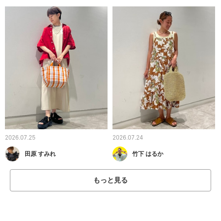
2026.07.25
2026.07.24
田原 すみれ
竹下 はるか
もっと見る