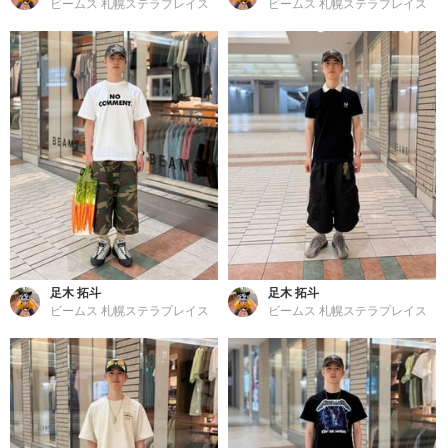
ビームス 札幌ステラプレイス
ビームス 札幌ステラプレイス
足木 拓斗
足木 拓斗
ビームス 札幌ステラプレイス
ビームス 札幌ステラプレイス