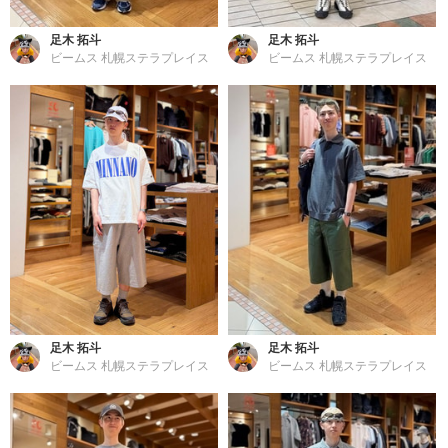
足木 拓斗
足木 拓斗
ビームス 札幌ステラプレイス
ビームス 札幌ステラプレイス
足木 拓斗
足木 拓斗
ビームス 札幌ステラプレイス
ビームス 札幌ステラプレイス