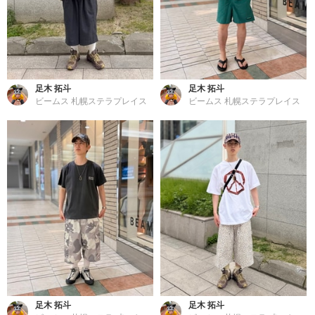
足木 拓斗
足木 拓斗
ビームス 札幌ステラプレイス
ビームス 札幌ステラプレイス
足木 拓斗
足木 拓斗