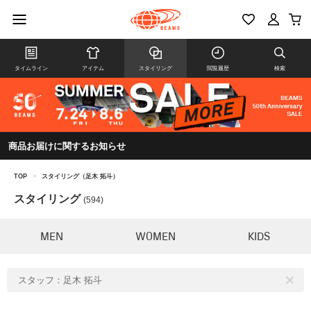
タイムライン
アイテム
スタイリング
閲覧履歴
検索
商品お届けに関するお知らせ
TOP
>
スタイリング（足木 拓斗）
スタイリング
(594)
MEN
WOMEN
KIDS
スタッフ：足木 拓斗