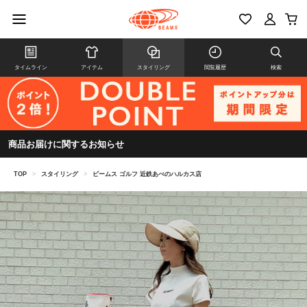
タイムライン
アイテム
スタイリング
閲覧履歴
検索
商品お届けに関するお知らせ
TOP
>
スタイリング
>
ビームス ゴルフ 近鉄あべのハルカス店