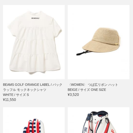
BEAMS GOLF ORANGE LABEL / バック
〈WOMEN〉 つば広リボン ハット
ラッフル モックネックシャツ
BEIGE / サイズ ONE SIZE
¥3,520
WHITE / サイズ S
¥11,550