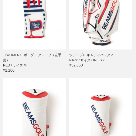
〈WOMEN〉 ボーダー グローブ（左手
ツアープロ キャディバッグ 2
用）
NAVY / サイズ ONE SIZE
¥52,360
RED / サイズ M
¥2,200