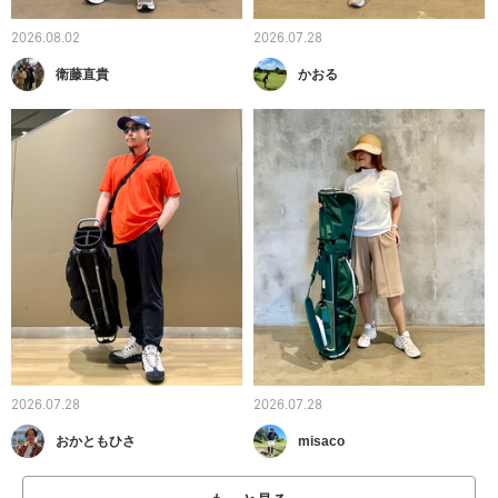
2026.08.02
2026.07.28
衛藤直貴
かおる
2026.07.28
2026.07.28
おかともひさ
misaco