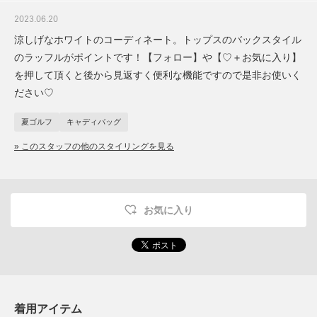
2023.06.20
涼しげなホワイトのコーディネート。トップスのバックスタイル
のラッフルがポイントです！【フォロー】や【♡＋お気に入り】
を押して頂くと後から見返すく便利な機能ですので是非お使いく
ださい♡
夏ゴルフ
キャディバッグ
» このスタッフの他のスタイリングを見る
お気に入り
着用アイテム