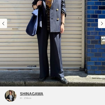
SHINAGAWA
H：159cm