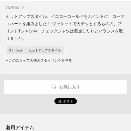
2025.04.12
セットアップスタイル。イエローゴールドをポイントに、コーデ
ィネートを組みました！ ジャケットでカチッとするものの、プ
リントTシャツや、チェックシャツは着崩したりとバランスを取
りました。
G.H.Bass
セットアップスタイル
» このスタッフの他のスタイリングを見る
お気に入り
着用アイテム