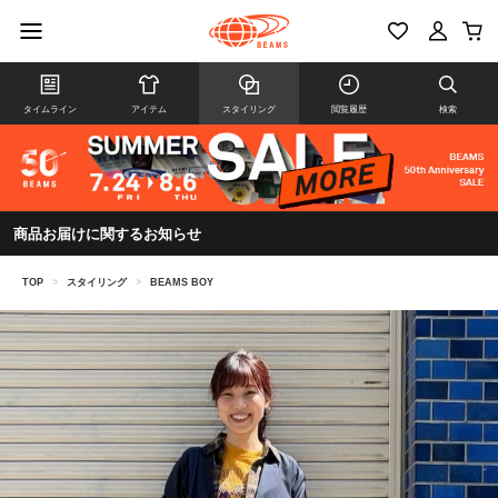
タイムライン
アイテム
スタイリング
閲覧履歴
検索
商品お届けに関するお知らせ
TOP
>
スタイリング
>
BEAMS BOY