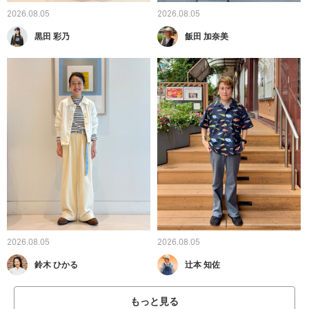
2026.08.05
2026.08.05
黒田 彩乃
飯田 加奈美
2026.08.05
2026.08.05
鈴木 ひかる
辻本 知佐
もっと見る