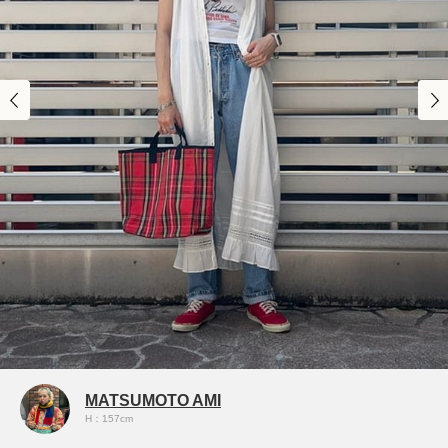
MATSUMOTO AMI
H：157cm