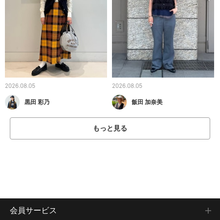
2026.08.05
2026.08.05
黒田 彩乃
飯田 加奈美
もっと見る
会員サービス