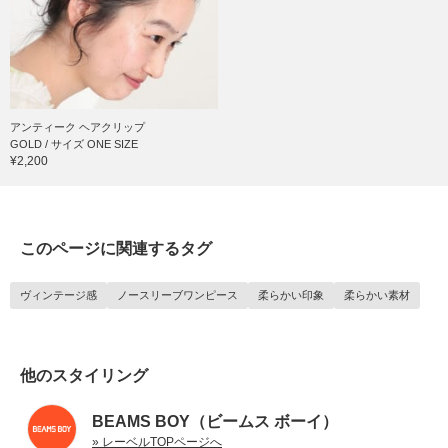
アンティーク ヘアクリップ
GOLD / サイズ ONE SIZE
¥2,200
このページに関連するタグ
ヴィンテージ感
ノースリーブワンピース
柔らかい印象
柔らかい素材
他のスタイリング
BEAMS BOY（ビームス ボーイ）
» レーベルTOPページへ