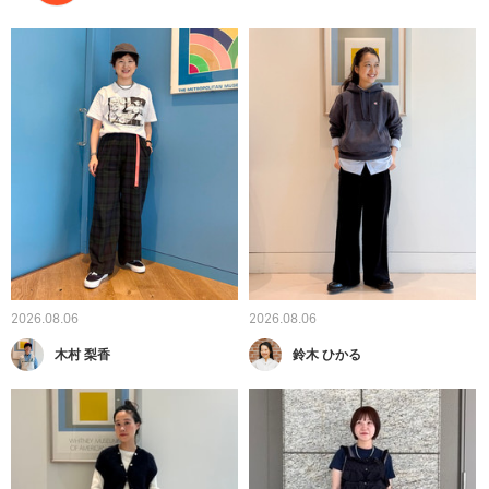
2026.08.06
2026.08.06
木村 梨香
鈴木 ひかる