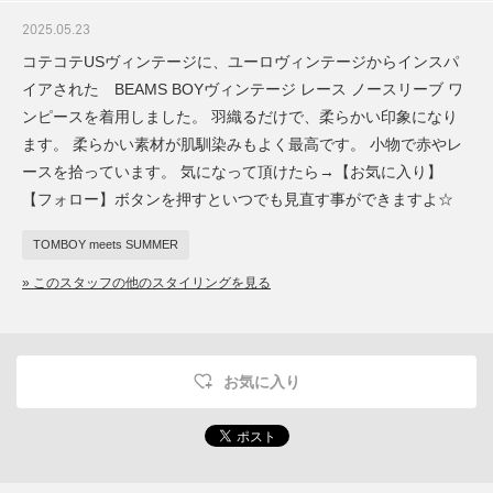
2025.05.23
コテコテUSヴィンテージに、ユーロヴィンテージからインスパ
イアされた BEAMS BOYヴィンテージ レース ノースリーブ ワ
ンピースを着用しました。 羽織るだけで、柔らかい印象になり
ます。 柔らかい素材が肌馴染みもよく最高です。 小物で赤やレ
ースを拾っています。 気になって頂けたら→【お気に入り】
【フォロー】ボタンを押すといつでも見直す事ができますよ☆
TOMBOY meets SUMMER
» このスタッフの他のスタイリングを見る
お気に入り