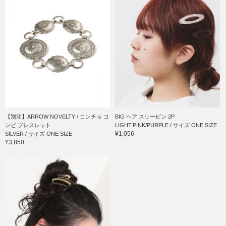
【別注】ARROW NOVELTY / コンチョ コ
BIG ヘア スリーピン 2P
ンビ ブレスレット
LIGHT.PINK/PURPLE / サイズ ONE SIZE
¥1,056
SILVER / サイズ ONE SIZE
¥3,850