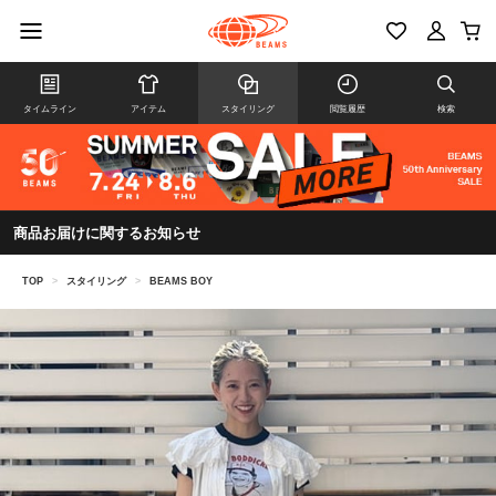
タイムライン
アイテム
スタイリング
閲覧履歴
検索
商品お届けに関するお知らせ
TOP
>
スタイリング
>
BEAMS BOY