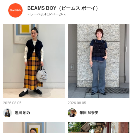
BEAMS BOY（ビームス ボーイ）
» レーベルTOPページへ
2026.08.05
2026.08.05
黒田 彩乃
飯田 加奈美