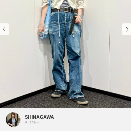
SHINAGAWA
H：159cm