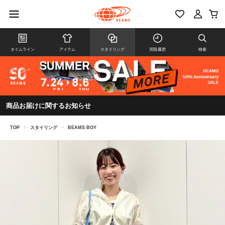
タイムライン
アイテム
スタイリング
閲覧履歴
検索
商品お届けに関するお知らせ
TOP
>
スタイリング
>
BEAMS BOY