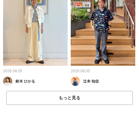
2026.08.05
2026.08.05
鈴木 ひかる
辻本 知佐
もっと見る