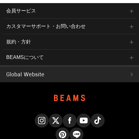
会員サービス
カスタマーサポート・お問い合わせ
規約・方針
BEAMSについて
Global Website
Instagram
X
Facebook
YouTube
TikTok