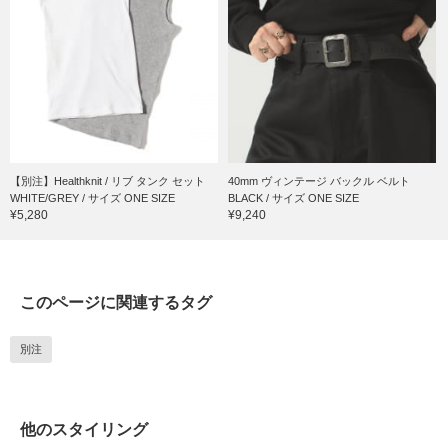
【別注】Healthknit / リブ タンク セット
40mm ヴィンテージ バックル ベルト
WHITE/GREY / サイズ ONE SIZE
BLACK / サイズ ONE SIZE
¥5,280
¥9,240
このページに関連するタグ
別注
他のスタイリング