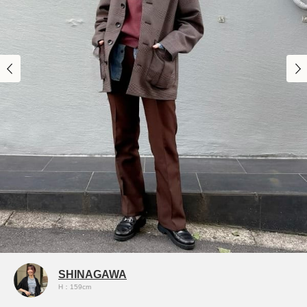
SHINAGAWA
H：159cm