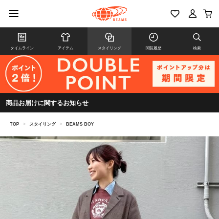
タイムライン
アイテム
スタイリング
閲覧履歴
検索
商品お届けに関するお知らせ
TOP
>
スタイリング
>
BEAMS BOY