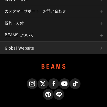
カスタマーサポート・お問い合わせ
規約・方針
BEAMSについて
Global Website
Instagram
X
Facebook
YouTube
TikTok
Pinterest
LINE