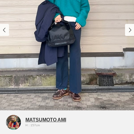
MATSUMOTO AMI
H：157cm