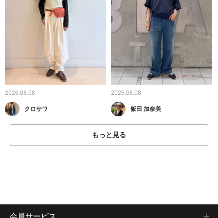
2026.08.08
2026.08.08
クロサワ
飯田 加奈美
もっと見る
会員サービス