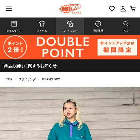
タイムライン
アイテム
スタイリング
閲覧履歴
検索
商品お届けに関するお知らせ
TOP
>
スタイリング
>
BEAMS BOY