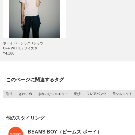
ボーイ ベーシック Tシャツ
OFF WHITE / サイズ 0
¥4,180
このページに関連するタグ
別注
きれいめ
きれいなシルエット
絶妙
フレアパンツ
美シルエット
他のスタイリング
BEAMS BOY（ビームス ボーイ）