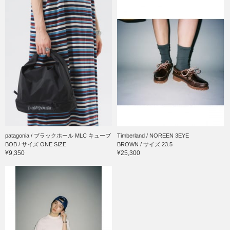
patagonia / ブラックホール MLC キューブ
Timberland / NOREEN 3EYE
BOB / サイズ ONE SIZE
BROWN / サイズ 23.5
¥9,350
¥25,300