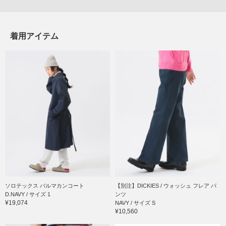
着用アイテム
ソロテックス バルマカンコート
【別注】DICKIES / ウォッシュ フレア パ
D.NAVY / サイズ 1
ンツ
¥19,074
NAVY / サイズ S
¥10,560