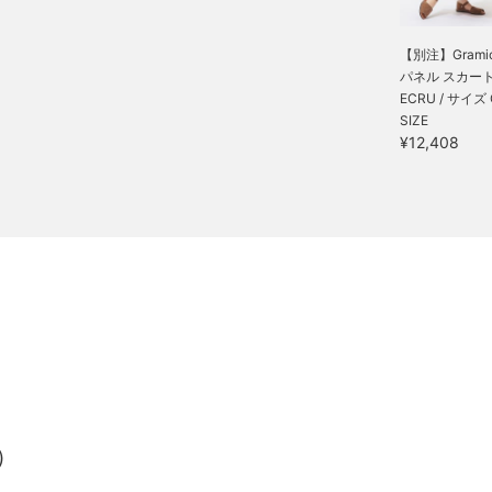
【別注】Gramicc
パネル スカー
ECRU / サイズ
SIZE
¥12,408
）