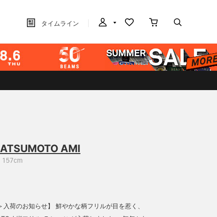
タイムライン
ATSUMOTO AMI
157cm
TO＞入荷のお知らせ】 鮮やかな柄フリルが目を惹く、