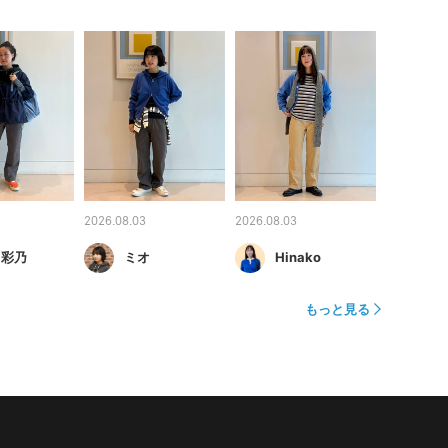
2026.08.03
2026.08.03
 彩乃
ミオ
Hinako
もっと見る