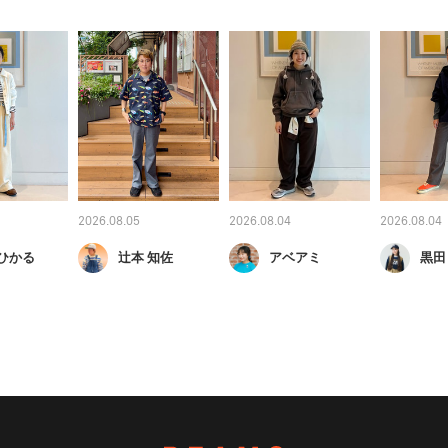
2026.08.05
2026.08.04
2026.08.04
 ひかる
辻本 知佐
アベアミ
黒田