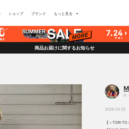
ル
ショップ
ブランド
もっと見る
商品お届けに関するお知らせ
M
H：
2026.03.25
【＜TORI-