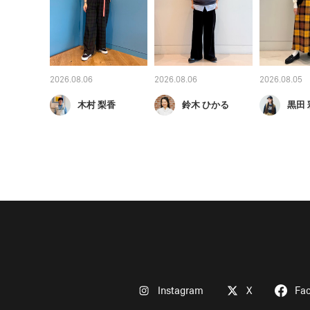
2026.08.06
2026.08.06
2026.08.05
木村 梨香
鈴木 ひかる
黒田 
Instagram
X
Fa