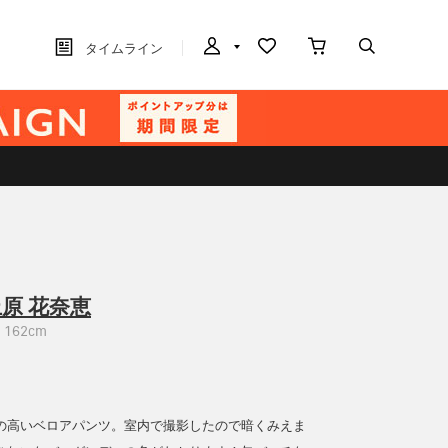
タイムライン
原 花奈恵
162cm
の高いベロアパンツ。室内で撮影したので暗くみえま