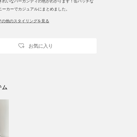
きれいなバーガンディの色がわかります！缶バッチな
ニーカーでカジュアルにまとめました。
ッフの他のスタイリングを見る
お気に入り
テム