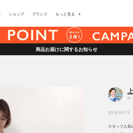
ル
ショップ
ブランド
もっと見る
商品お届けに関するお知らせ
上
H：
2016.09.13
スタッフ人気