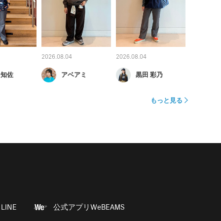
2026.08.04
2026.08.04
 知佐
アベアミ
黒田 彩乃
もっと見る
LINE
公式アプリWeBEAMS