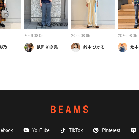
2026.08.05
2026.08.05
2026.08.05
彩乃
飯田 加奈美
鈴木 ひかる
辻本
cebook
YouTube
TikTok
Pinterest