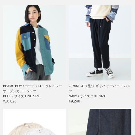
BEAMS BOY / コーデュロイ クレイジー
GRAMICCI / 別注 ギャバ テーパード パン
オープンカラーシャツ
ツ
BLUE / サイズ ONE SIZE
NAVY / サイズ ONE SIZE
¥10,626
¥9,240