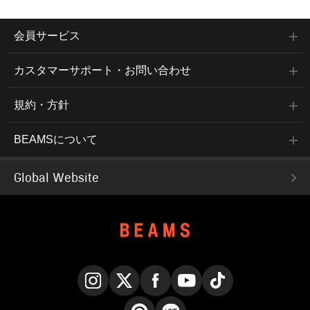
会員サービス
カスタマーサポート・お問い合わせ
規約・方針
BEAMSについて
Global Website
Instagram
X
Facebook
YouTube
TikTok