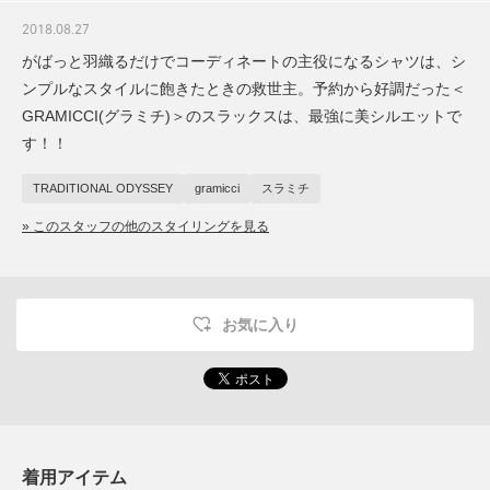
2018.08.27
がばっと羽織るだけでコーディネートの主役になるシャツは、シ
ンプルなスタイルに飽きたときの救世主。予約から好調だった＜
GRAMICCI(グラミチ)＞のスラックスは、最強に美シルエットで
す！！
TRADITIONAL ODYSSEY
gramicci
スラミチ
» このスタッフの他のスタイリングを見る
お気に入り
着用アイテム