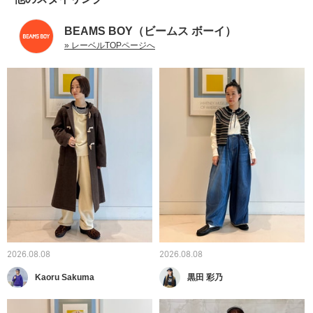
BEAMS BOY（ビームス ボーイ）
» レーベルTOPページへ
2026.08.08
2026.08.08
Kaoru Sakuma
黒田 彩乃