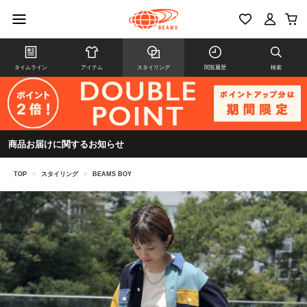
タイムライン
アイテム
スタイリング
閲覧履歴
検索
商品お届けに関するお知らせ
TOP
>
スタイリング
>
BEAMS BOY