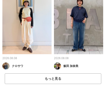
2026.08.08
2026.08.08
クロサワ
飯田 加奈美
もっと見る