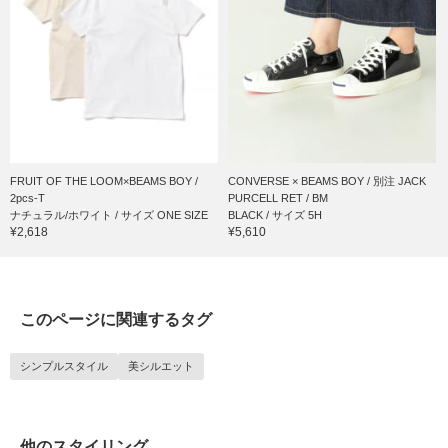
FRUIT OF THE LOOM×BEAMS BOY /
CONVERSE × BEAMS BOY / 別注 JACK
2pcs-T
PURCELL RET / BM
ナチュラル/ホワイト / サイズ ONE SIZE
BLACK / サイズ 5H
¥2,618
¥5,610
このページに関連するタグ
シンプルスタイル
美シルエット
他のスタイリング