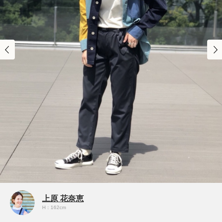
上原 花奈恵
H：162cm