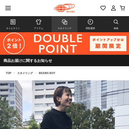
タイムライン
アイテム
スタイリング
閲覧履歴
検索
商品お届けに関するお知らせ
TOP
>
スタイリング
>
BEAMS BOY