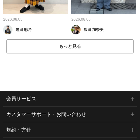
2026.08.05
2026.08.05
黒田 彩乃
飯田 加奈美
もっと見る
会員サービス
カスタマーサポート・お問い合わせ
規約・方針