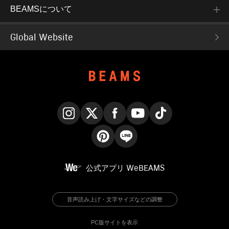
BEAMSについて
Global Website
Instagram
X
Facebook
YouTube
TikTok
Pinterest
LINE
公式アプリ
WeBEAMS
音声読み上げ・文字サイズなどの調整
PC版サイトを表示