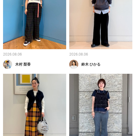
2026.08.06
2026.08.06
木村 梨香
鈴木 ひかる